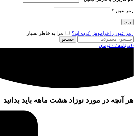
رمز عبور
*
ورود
رمز عبور را فراموش کرده اید؟
مرا به خاطر بسپار
جستجو
0
برنامه
/
۰
تومان
هر آنچه در مورد نوزاد هشت ماهه باید بدانید