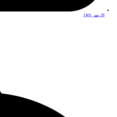
28 مهر 1401