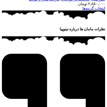
۲,۸۵۰,۰۰
تومان
نتخاب گزینه‌ها
ظرات مامان ها درباره نینوپیا