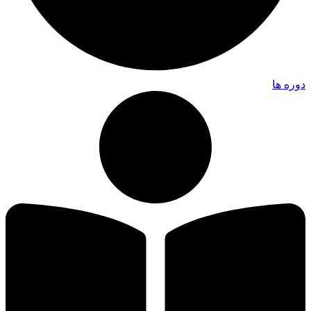
وره ها