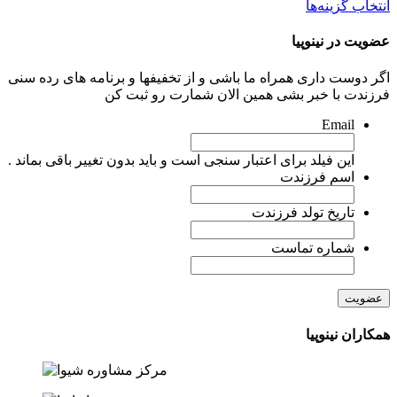
نتخاب گزینه‌ها
ضویت در نینوپیا
گر دوست داری همراه ما باشی و از تخفیفها و برنامه های رده سنی
رزندت با خبر بشی همین الان شمارت رو ثبت کن
Email
این فیلد برای اعتبار سنجی است و باید بدون تغییر باقی بماند .
اسم فرزندت
تاریخ تولد فرزندت
شماره تماست
مکاران نینوپیا