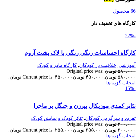
محصول
ارگاه های تخفیف دار
ارگاه احساسات رنگی رنگی با لاک پشت آروم
موزشی
,
خلاقیت در کودکان
,
کارگاه مادر و کودک
۵۸۰,۰۰
تومان
Original price was:
۵۸۰,۰ تومان.
۴۵۰,۰۰۰
تومان
Current price is: ۴۵۰,۰۰۰ تومان.
نتخاب گزینه‌ها
ئاتر کمدی موزیکال پیرزن و جنگل پر ماجرا
فریح و سرگرمی کودکان
,
تئاتر کودک و نمایش کودک
۳۰۰,۰۰
تومان
Original price was:
۳۰۰,۰ تومان.
۲۵۵,۰۰۰
تومان
Current price is: ۲۵۵,۰۰۰ تومان.
نتخاب گزینه‌ها