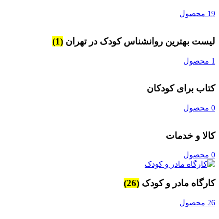
محصول
یست بهترین روانشناس کودک در تهران
(1)
ول
تاب برای کودکان
ول
الا و خدمات
ول
ارگاه مادر و کودک
(26)
محصول