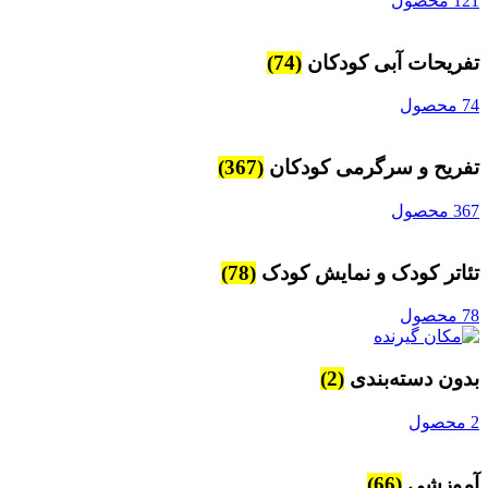
1 محصول
فریحات آبی کودکان
(74)
محصول
فریح و سرگرمی کودکان
(367)
3 محصول
ئاتر کودک و نمایش کودک
(78)
محصول
دون دسته‌بندی
(2)
ول
موزشی
(66)