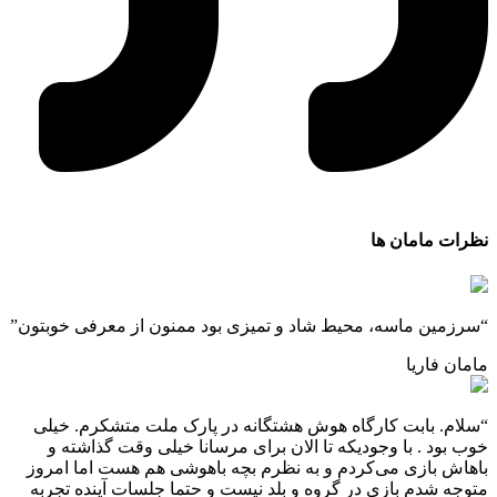
ظرات مامان ها
سرزمین ماسه، محیط شاد و تمیزی بود ممنون از معرفی خوبتون”
امان فاریا
سلام. بابت کارگاه هوش هشتگانه در پارک ملت متشکرم. خیلی
وب بود . با وجودیکه تا الان برای مرسانا خیلی وقت گذاشته و
اهاش بازی می‌کردم و به نظرم بچه باهوشی هم هست اما امروز
توجه شدم بازی در گروه و بلد نیست و حتما جلسات آینده تجربه