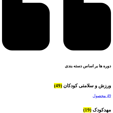
وره ها بر اساس دسته بندی
رزش و سلامتی کودکان
(49)
محصول
هدکودک
(19)