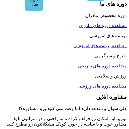
5 تا 7
وره های ما
سال
وره مخصوص مادران
شاهده دوره های مادران
رنامه های آموزشی
شاهده برنامه های آموزشی
فریح و سرگرمی
شاهده دوره های تفریحی
رزش و سلامتی
شاهده دوره های ورزشی
شاوره آنلاین
لی سوال و دغدغه دارید اما وقت نمی کنید برید مشاوره؟!
ینوپیا این امکان رو فراهم کرده تا به راحتی و در منزلتون با یک
شاور خوب و با سابقه در حوزه کودک مشکلاتتون رو مطرح کنید.