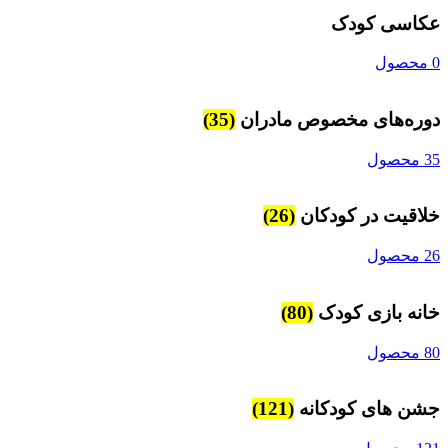
کاسی کودک
ول
وره‌های مخصوص مادران
(35)
محصول
لاقیت در کودکان
(26)
محصول
انه بازی کودک
(80)
محصول
شن های کودکانه
(121)