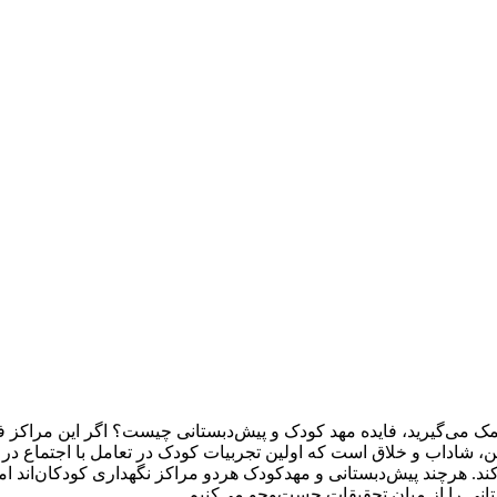
 کمک می‌گیرید، فایده مهد کودک و پیش‌دبستانی چیست؟ اگر این مراکز 
، شاداب و خلاق است که اولین تجربیات کودک در تعامل با اجتماع در آ
هرچند پیش‌دبستانی‌ و مهدکودک‌ هردو مراکز نگهداری کودکان‌اند اما
ستانی را از میان تحقیقات جست‌وجو می‌کنیم.