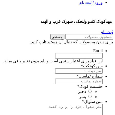
ورود / ثبت نام
هدکودک کندو ولنجک ، شهرک غرب و الهیه
بت نام
جستجو
رای دیدن محصولات که دنبال آن هستید تایپ کنید.
Email
این فیلد برای اعتبار سنجی است و باید بدون تغییر باقی بماند .
سن کودکت
*
شماره تماست
*
جنسیت کودک
*
دختر
پسر
متن سئوال
*