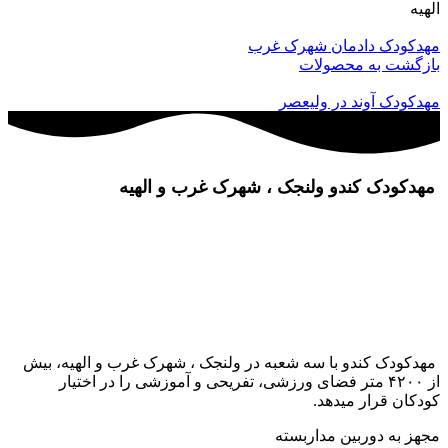
لهیه
هدکودک دادمان شهرک غرب
ازگشت به محصولات
هدکودک آوند در ولیعصر
هدکودک کندو ولنجک ، شهرک غرب و الهیه
زرگنمایی تصویر
هدکودک کندو با سه شعبه در ولنجک ، شهرک غرب و الهیه، بیش
از ۴۲۰۰ متر فضای ورزشی، تفریحی و آموزشی را در اختیار
ودکان قرار میدهد.
جهز به دوربین مداربسته