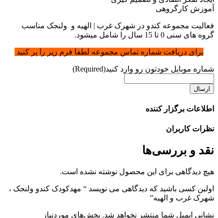
عالیت مجموعه کندو در شهرک غرب | الهیه و ولنجک مناسب
وه های سنی 0 تا 15 سال را شامل میشود.
برای دریافت شماره تماس مجموعه لطفا فرم زیر را پر کنید
ماره موبایل خودتون رو وارد کنید
(Required)
طلاعات برگزار کننده
ظرات کاربران
قد و بررسی‌ها
یچ دیدگاهی برای این محصول نوشته نشده است.
ولین کسی باشید که دیدگاهی می نویسد “ مهدکودک کندو ولنجک ،
هرک غرب و الهیه”
شانی ایمیل شما منتشر نخواهد شد.
بخش‌های موردنیاز