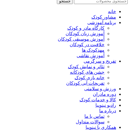
جستجو
خانه
مشاور کودک
برنامه آموزشی
کارگاه مادر و کودک
آموزش زبان کودکان
آموزش موسیقی کودکان
خلاقیت در کودکان
مهد‌کودک ها
آموزش نقاشی
تفریح و سرگرمی
تئاتر و نمایش کودک
جشن های کودکانه
خانه بازی کودک
تفریحات آبی کودکان
ورزش و سلامتی
دوره مادران
کالا و خدمات کودک
رادیو نینوپیا
درباره ما
تماس با ما
سوالات متداول
همکاری با نینوپیا