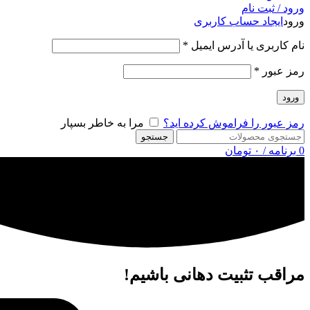
ورود / ثبت نام
ورود
ایجاد حساب کاربری
نام کاربری یا آدرس ایمیل
*
رمز عبور
*
ورود
رمز عبور را فراموش کرده اید؟
مرا به خاطر بسپار
جستجو
0
برنامه
/
۰
تومان
مراقب تثبیت دهانی باشیم!