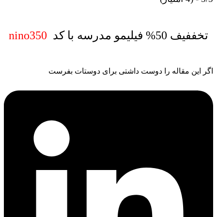
تخففیف 50% فیلیمو مدرسه با کد
nino350
گر این مقاله را دوست داشتی برای دوستات بفرست