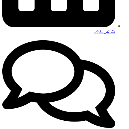
25 تیر 1401