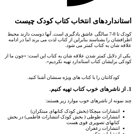
ستانداردهای انتخاب کتاب کودک چیست
کودک تا 8-7 سالگی عاشق یادگیری است. آنها دوست دارند محیط
طرافشان را بشناسند بنابراین از کتاب لذت می برند اما در ادامه
لاقه شان به کتاب کمتر می شود.
کی از دلایل کمتر شدن علاقه شان به کتاب این است: «چون ما از
ودکی برایشان کتاب استاندارد تهیه نکردیم».
کودکانتان را با کتاب های ویژه سنشان آشنا کنید.
 کتاب تهیه کنیم.
ند نمونه از ناشرهای خوب موارد زیر هستند:
انتشارات میچکا (بخش کودک کتابهای مبتکران)
انتشارات طوطی ( بخش کودک انتشارات فاطمی) در بخش
کتابهای تصویری قوی هست
انتشارات زعفران
انتشارات چکه