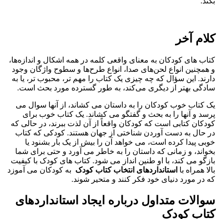
کند.
لام آخر
تاب‌ های کودکان به معنای واقعی کلمه در همه اشکال و اندازه‌ها،
 همچنین انواع لحن‌های صدا، انواع طرح‌ها و سطوح واژگان وجود
ارند. این سؤال که چه چیزی یک کتاب را مهم‌ تر، محبوب ‌تر، یا به
ادگی بهتر از دیگری می‌کند، به طور گسترده مورد بحث است.
ک کتاب خوب کودکان را به داستان می کشاند، از آنها سوال می
رسد و آنها را به بحث و گفتگو می کشاند. یک کتاب خوب برای
ودکان کتابی است که کودکان واقعاً از آن لذت ببرند، در حالی که
ر حال به دست آوردن شناختی از جهان هستند. کودکی که کتاب
وبی پیدا کرده است، می خواهد آن را بیش از یک بار بشنود یا
خواند، و زمانی که داستان را به خاطر می آورد و حتی برای شما
ازگو می کند، با او طنین انداز می شود. کتاب های کودک با کیفیت
الا همراه با
استانداردهای انتخاب کتاب کودک
به کودکان می آموزد
ه در مورد دنیای خود فکر کنند و متحیر شوند.
والات متداول درباره ایجاد استانداردهای
تاب کودک