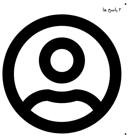
۲ پاسخ ها