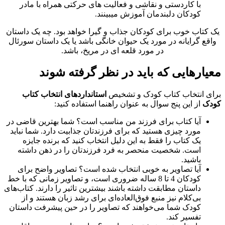
با کاردستی و نقاشی و فعالیت های حرکتی همراه با مادر
کودکان دلبندمان آموزش میبینند.
ک کتاب خوب برای کودکان جذاب و گیرا خواهد بود. چه یک داستان
واقع گرایانه در مورد یک حیوان خانگی باشد یا یک داستان سورئال
در مورد قلعه ای در مریخ، باشد.
عیارهایی که باید در نظر گرفته شوند
رای انتخاب کتاب کودک و تشخیص
استانداردهای انتخاب کتاب
ودک
از این پنج سوال به عنوان راهنما استفاده کنید:
آیا کتاب برای فرزند من مناسب است؟ شما بهترین قاضی در
مورد چیزی هستید که برای فرزندتان جذابیت دارد. شما نباید
یک کتاب را فقط به این دلیل انتخاب کنید که برنده جایزه
است. شخصیت منحصر به فرد فرزندتان را در ذهن داشته
باشید.
آیا تصاویر به خوبی انتخاب شده است؟ تصاویر واضح برای
کودکان 4 تا 8 ساله ضروری است، و تصاویر زمانی که با خط
داستان مطابقت داشته باشند بیشترین تاثیر را دارند. کتاب‌های
بی‌کلام نیز منبع فوق‌العاده‌ای برای رشد زبان هستند و از
کودک شما می‌خواهند که تصاویر را در حین پیشرفت داستان
تفسیر کند.