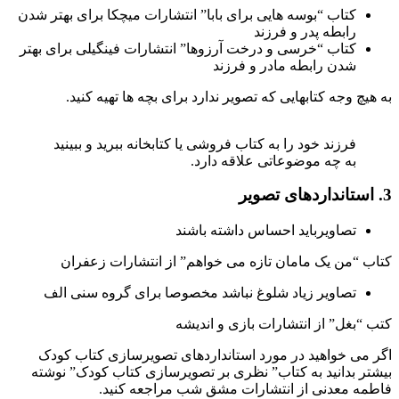
کتاب “بوسه هایی برای بابا” انتشارات میچکا برای بهتر شدن
رابطه پدر و فرزند
کتاب “خرسی و درخت آرزوها” انتشارات فینگیلی برای بهتر
شدن رابطه مادر و فرزند
ه هیچ وجه کتابهایی که تصویر ندارد برای بچه ها تهیه کنید.
فرزند خود را به کتاب فروشی یا کتابخانه ببرید و ببینید
به چه موضوعاتی علاقه دارد.
دهای تصویر
تصاویرباید احساس داشته باشند
تاب “من یک مامان تازه می خواهم” از انتشارات زعفران
تصاویر زیاد شلوغ نباشد مخصوصا برای گروه سنی الف
تب “بغل” از انتشارات بازی و اندیشه
گر می خواهید در مورد استانداردهای تصویرسازی کتاب کودک
یشتر بدانید به کتاب” نظری بر تصویرسازی کتاب کودک” نوشته
اطمه معدنی از انتشارات مشق شب مراجعه کنید.