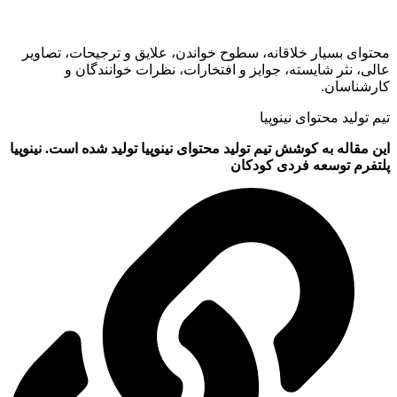
حتوای بسیار خلاقانه، سطوح خواندن، علایق و ترجیحات، تصاویر
الی، نثر شایسته، جوایز و افتخارات، نظرات خوانندگان و
ارشناسان.
یم تولید محتوای نینوپیا
ین مقاله به کوشش تیم تولید محتوای نینوپیا تولید شده است. نینوپیا
لتفرم توسعه فردی کودکان