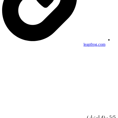
leapfrog.com
- (4 امتیاز)