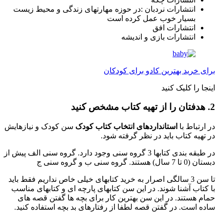
انتشارات نردبان :در حوزه مهارتهای زندگی و محیط زیست
بسیار خوب عمل کرده است
انتشارات افق
انتشارات بازی و اندیشه
رای خرید بهترین کادو برای کودکان
ینجا را کلیک کنید
یه کتاب مشخص کنید
ر ارتباط با
استانداردهای انتخاب کتاب کودک
سن کودک و نیازهایش
ر تهیه کتاب باید در نظر گرفته شود.
در طبقه بندی کتابها 3 گروه سنی وجود دارد. گروه سنی الف پیش از
ن (0 تا 7 سال) هستند. گروه سنی ب و گروه سنی ج
تا سن 3 سالگی اصرار به خرید کتابهای خیلی خاص نداریم فقط باید
ا کتاب آشنا شوند. در این سن کتابهای پارچه ای و کتابهای مناسب
مام هستند. در این سن بهترین کار برای بچه ها گفتن قصه های
اده است. در گفتن قصه لطفا از رفتارهای بد بچه استفاده کنید.