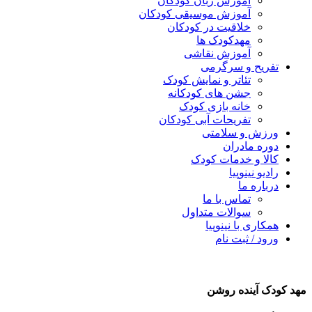
آموزش زبان کودکان
آموزش موسیقی کودکان
خلاقیت در کودکان
مهد‌کودک ها
آموزش نقاشی
تفریح و سرگرمی
تئاتر و نمایش کودک
جشن های کودکانه
خانه بازی کودک
تفریحات آبی کودکان
ورزش و سلامتی
دوره مادران
کالا و خدمات کودک
رادیو نینوپیا
درباره ما
تماس با ما
سوالات متداول
همکاری با نینوپیا
ورود / ثبت نام
هد کودک آینده روشن