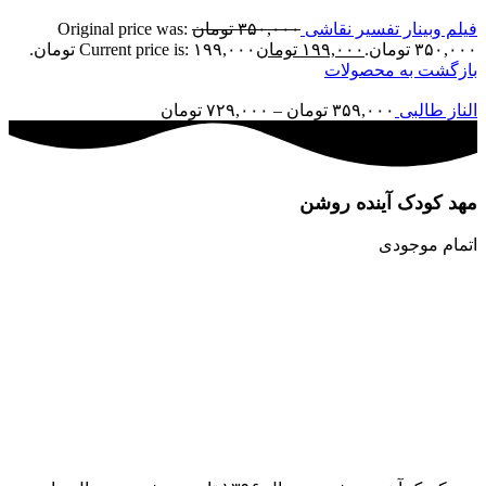
یلم وبینار تفسیر نقاشی
۳۵۰,۰۰۰
تومان
Original price was:
۳۵۰,۰ تومان.
۱۹۹,۰۰۰
تومان
Current price is: ۱۹۹,۰۰۰ تومان.
ازگشت به محصولات
لناز طالبی
۳۵۹,۰۰۰
تومان
–
۷۲۹,۰۰۰
تومان
هد کودک آینده روشن
تمام موجودی
تمام موجودی
زرگنمایی تصویر