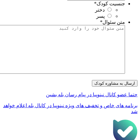
جنسیت کودک
*
دختر
پسر
متن سئوال
*
تما عضو کانال نینوپیا در پیام رسان بله بشین
رنامه های خاص و تخفیف های ویژه نینوپیا در کانال بله اعلام خواهد
د