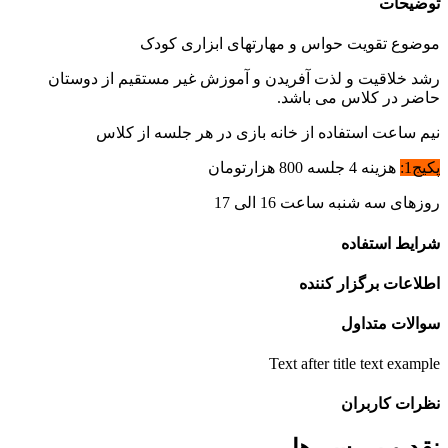
وضیحات
وضوع تقویت حواس و مهارتهای ابزاری کودک
شد خلاقیت و لذت آفریدن و آموزش غیر مستقیم از دوستان
اضر در کلاس می باشد.
یم ساعت استفاده از خانه بازی در هر جلسه از کلاس
یج1:
هزینه 4 جلسه 800 هزارتومان
وزهای سه شنبه ساعت 16 الی 17
رایط استفاده
طلاعات برگزار کننده
والات متداول
Text after title text exampl
ظرات کاربران