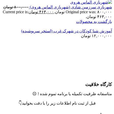
هربازی سرزمین شادی (شهربازی الماس هروی)
۸۰۰,۰۰۰
تومان
Original price was: ۸۰۰,۰۰ تومان.
۴۶۳,۰۰۰
تومان
Current price is:
۴۶۳,۰ تومان.
ازگشت به محصولات
موزش شنا کودکان در شهرک غرب (استخر سرپوشیده)
۱۲,۰۰۰,۰۰
تومان
تمام موجودی
زرگنمایی تصویر
ارگاه خلاقیت
تاسفانه ظرفیت تکمیله یا برنامه تموم شده ! ☹️
قبل از ثبت نام اطلاعات زیر را با دقت بخوانید👇