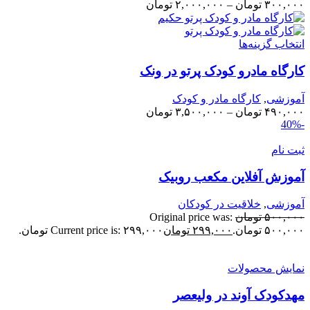
۳۰۰,۰۰
تومان
–
۲,۰۰۰,۰۰۰
تومان
نتخاب گزینه‌ها
ارگاه مادرو کودک پرتو در ونک
موزشی
,
کارگاه مادر و کودک
۴۹۰,۰۰
تومان
–
۳,۵۰۰,۰۰۰
تومان
بت نام
موزش آفلاین مکعب روبیک
موزشی
,
خلاقیت در کودکان
۵۰۰,۰۰
تومان
Original price was:
۵۰۰,۰ تومان.
۲۹۹,۰۰۰
تومان
Current price is: ۲۹۹,۰۰۰ تومان.
مایش محصولات
هدکودک آوند در ولیعصر