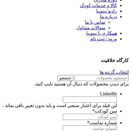
کالا و خدمات کودک
رادیو نینوپیا
درباره ما
تماس با ما
سوالات متداول
همکاری با نینوپیا
ورود / ثبت نام
ارگاه خلاقیت
نتخاب گزینه ها
جستجو
رای دیدن محصولات که دنبال آن هستید تایپ کنید.
LinkedIn
این فیلد برای اعتبار سنجی است و باید بدون تغییر باقی بماند .
سن کودکت
*
شماره تماست
*