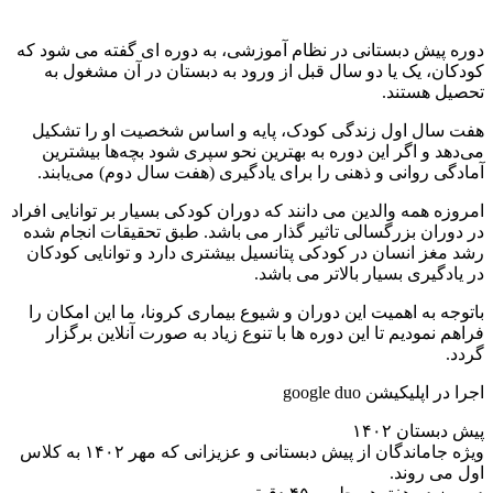
وره پیش دبستانی در نظام آموزشی، به دوره ای گفته می شود که
ودکان، یک یا دو سال قبل از ورود به دبستان در آن مشغول به
حصیل هستند.
فت سال اول زندگی کودک، پایه و اساس شخصیت او را تشکیل
ی‌دهد و اگر این دوره به بهترین نحو سپری شود بچه‌ها بیشترین
مادگی روانی و ذهنی را برای یادگیری (هفت سال دوم) می‌یابند.
مروزه همه والدین می دانند که دوران کودکی بسیار بر توانایی افراد
ر دوران بزرگسالی تاثیر گذار می باشد. طبق تحقیقات انجام شده
شد مغز انسان در کودکی پتانسیل بیشتری دارد و توانایی کودکان
ر یادگیری بسیار بالاتر می باشد.
اتوجه به اهمیت این دوران و شیوع بیماری کرونا، ما این امکان را
راهم نمودیم تا این دوره ها با تنوع زیاد به صورت آنلاین برگزار
ردد.
را در اپلیکیشن google duo
یش دبستان ۱۴۰۲
ویژه جاماندگان از پیش دبستانی و عزیزانی که مهر ۱۴۰۲ به کلاس
ول می روند.