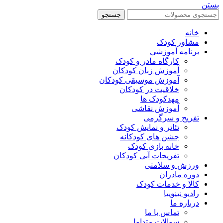
ستن
جستجو
خانه
مشاور کودک
برنامه آموزشی
کارگاه مادر و کودک
آموزش زبان کودکان
آموزش موسیقی کودکان
خلاقیت در کودکان
مهد‌کودک ها
آموزش نقاشی
تفریح و سرگرمی
تئاتر و نمایش کودک
جشن های کودکانه
خانه بازی کودک
تفریحات آبی کودکان
ورزش و سلامتی
دوره مادران
کالا و خدمات کودک
رادیو نینوپیا
درباره ما
تماس با ما
سوالات متداول