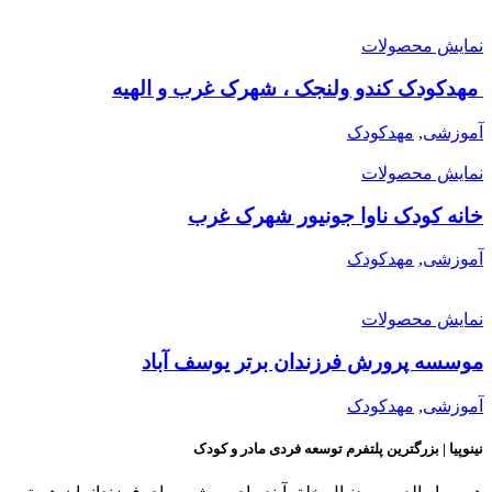
مایش محصولات
هدکودک کندو ولنجک ، شهرک غرب و الهیه
موزشی
,
مهدکودک
مایش محصولات
انه کودک ناوا جونیور شهرک غرب
موزشی
,
مهدکودک
مایش محصولات
وسسه پرورش فرزندان برتر یوسف آباد
موزشی
,
مهدکودک
ینوپیا | بزرگترین پلتفرم توسعه فردی مادر و کودک