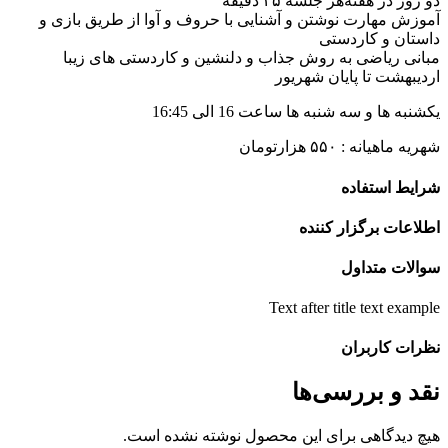
و روز در هفته
هر جلسه ۴۵ دقیقه
موزش مهارت نوشتن و آشنایی با حروف و آوا از طریق بازی و
استان و کاردستی
بانی ریاضی به روش جذاب و دلنشین و کاردستی های زیبا
ردیبهشت تا پایان شهریور
کشنبه ها و سه شنبه ها ساعت 16 الی 16:45
ریه ماهیانه : ۵۵۰ هزارتومان
رایط استفاده
طلاعات برگزار کننده
والات متداول
Text after title text exampl
ظرات کاربران
قد و بررسی‌ها
یچ دیدگاهی برای این محصول نوشته نشده است.