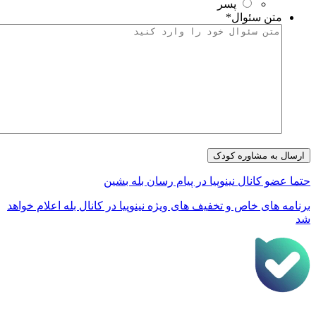
پسر
متن سئوال
*
تما عضو کانال نینوپیا در پیام رسان بله بشین
رنامه های خاص و تخفیف های ویژه نینوپیا در کانال بله اعلام خواهد
د