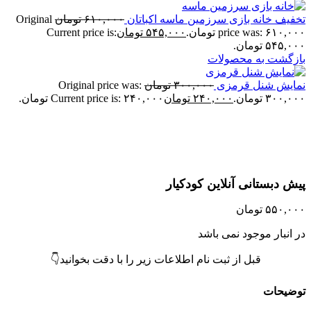
خفیف خانه بازی سرزمین ماسه اکباتان
۶۱۰,۰۰۰
تومان
Original
price was: ۶۱۰,۰۰ تومان.
۵۴۵,۰۰۰
تومان
Current price is:
۵۴۵,۰ تومان.
ازگشت به محصولات
مایش شنل قرمزی
۳۰۰,۰۰۰
تومان
Original price was:
۳۰۰,۰ تومان.
۲۴۰,۰۰۰
تومان
Current price is: ۲۴۰,۰۰۰ تومان.
تمام موجودی
زرگنمایی تصویر
یش دبستانی آنلاین کودکیار
۵۵۰,۰۰
تومان
ر انبار موجود نمی باشد
قبل از ثبت نام اطلاعات زیر را با دقت بخوانید👇
وضیحات