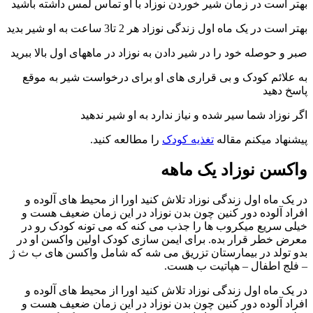
هتر است در زمان شیر خوردن نوزاد با او تماس لمس داشته باشید
تر است در یک ماه اول زندگی نوزاد هر 2 تا3 ساعت به او شیر بدید
بر و حوصله خود را در شیر دادن به نوزاد در ماههای اول بالا ببرید
ه علائم کودک و بی قراری های او برای درخواست شیر به موقع
اسخ دهید
گر نوزاد شما سیر شده و نیاز ندارد به او شیر ندهید
یشنهاد میکنم مقاله
تغذیه کودک
را مطالعه کنید.
اکسن نوزاد یک ماهه
ر یک ماه اول زندگی نوزاد تلاش کنید اورا از محیط های آلوده و
فراد آلوده دور کنین چون بدن نوزاد در این زمان ضعیف هست و
یلی سریع میکروب ها را جذب می کنه که می تونه کودک رو در
عرض خطر قرار بده. برای ایمن سازی کودک اولین واکسن او در
دو تولد در بیمارستان تزریق می شه که شامل واکسن های ب ث ژ
 فلج اطفال – هپاتیت ب هست.
ر یک ماه اول زندگی نوزاد تلاش کنید اورا از محیط های آلوده و
فراد آلوده دور کنین چون بدن نوزاد در این زمان ضعیف هست و