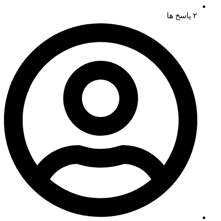
۲ پاسخ ها