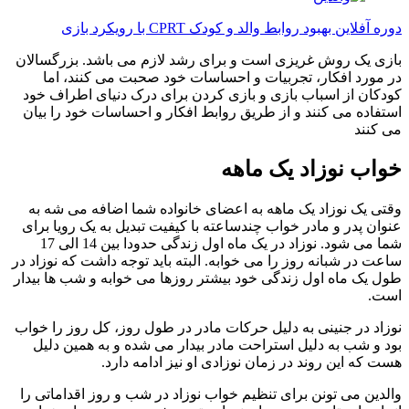
ره آفلاین بهبود روابط والد و کودک CPRT با رویکرد بازی
ازی یک روش غریزی است و برای رشد لازم می باشد. بزرگسالان
ر مورد افکار، تجربیات و احساسات خود صحبت می کنند، اما
ودکان از اسباب بازی و بازی کردن برای درک دنیای اطراف خود
ستفاده می کنند و از طریق روابط افکار و احساسات خود را بیان
ی کنند
واب نوزاد یک ماهه
قتی یک نوزاد یک ماهه به اعضای خانواده شما اضافه می شه به
نوان پدر و مادر خواب چندساعته با کیفیت تبدیل به یک رویا برای
شما می شود. نوزاد در یک ماه اول زندگی حدودا بین 14 الی 17
اعت در شبانه روز را می خوابه. البته باید توجه داشت که نوزاد در
ول یک ماه اول زندگی خود بیشتر روزها می خوابه و شب ها بیدار
ست.
وزاد در جنینی به دلیل حرکات مادر در طول روز، کل روز را خواب
ود و شب به دلیل استراحت مادر بیدار می شده و به همین دلیل
ست که این روند در زمان نوزادی او نیز ادامه دارد.
الدین می تونن برای تنظیم خواب نوزاد در شب و روز اقداماتی را