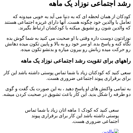
شد اجتماعی نوزاد یک ماهه
ودکان از همان لحظه ای که به دنیا می آید به خوبی میدونه که
عامل با والدین خود چگونه هست. آنها دارای غریزه اجتماعی هستند
ه والدین شون رو تشویق میکنه با کودکشان ارتباط بگیرند.
وزادتون دوست داره وقتی با او صحبت می کنید به شما گوش بده
گاه کنه و پاسخ بده. او سر خود رو به بالا و پایین تکون میده دهانش
و حرکت میده زبانش رو بیرون میاره و بدنشو تکون میده.
اههای برای تقویت رشد اجتماعی نوزاد یک ماهه
عی کنید که کودکتان زیاد با شما تماس پوستی داشته باشد این کار
رای برقراری پیوند اجتماعی ضروری هست.
ه تمامی واکنش های او پاسخ دهید ، به این صورت یک گفت و گوی
و طرفه را شکل بدید. این کار باعث تشویق در صحبت کردن میشه.
سعی کنید که کودک 1 ماهه اتان زیاد با شما تماس
پوستی داشته باشد این کار برای برقراری پیوند
اجتماعی ضروری هست.