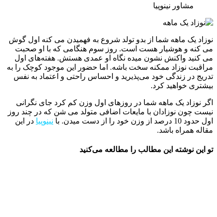
مشاور نینوپیا
وزاد یک ماهه شما از بدو تولد شروع به فهمیدن می کنه اول گوش
ی کنه و هوشیار هست است. روز سوم هنگامی که با او صحبت
ی کنید واکنش نشون میده نگاه او عمدی هستش. هفته‌های اول
راقبت نوزاد ممکنه سخت باشه. اما حضور این موجود کوچک را به
دریج در زندگی خود می‌پذیرید و احساس راحتی و اعتماد به نفس
یشتری خواهید کرد.
گر نوزاد یک ماهه شما در روزهای اول وزن کم کرد جای نگرانی
یست چون نوزادان با مایعات اضافی متولد می شن که در چند روز
حدود 10 درصد از وزن خود را از دست میدن. با
نینوپیا
در این
قاله همراه باشد.
و این نوشته این مطالب را مطالعه می‌کنید