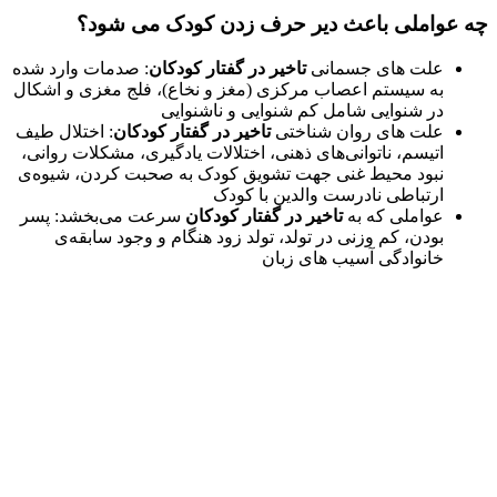
ه عواملی باعث دیر حرف زدن کودک می شود؟
علت ‌های جسمانی
تاخیر در گفتار کودکان
: صدمات وارد شده
به سیستم اعصاب مرکزی (مغز و نخاع)، فلج مغزی و اشکال
در شنوایی شامل کم شنوایی و ناشنوایی
علت ‌های روان ‌شناختی
تاخیر در گفتار کودکان
: اختلال طیف
اتیسم، ناتوانی‌های ذهنی، اختلالات یادگیری، مشکلات روانی،
نبود محیط غنی جهت تشویق کودک به صحبت کردن، شیوه‌ی
ارتباطی نادرست والدین با کودک
عواملی که به
تاخیر در گفتار کودکان
سرعت می‌بخشد: پسر
بودن، کم وزنی در تولد، تولد زود هنگام و وجود سابقه‌ی
خانوادگی آسیب های زبان