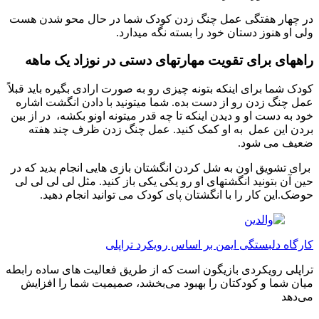
ر چهار هفتگی عمل چنگ زدن کودک شما در حال محو شدن هست
لی او هنوز دستان خود را بسته نگه میدارد.
اههای برای تقویت مهارتهای دستی در نوزاد یک ماهه
ودک شما برای اینکه بتونه چیزی رو به صورت ارادی بگیره باید قبلاً
مل چنگ زدن رو از دست بده. شما میتونید با دادن انگشت اشاره
ود به دست او و دیدن اینکه تا چه قدر میتونه اونو بکشه، در از بین
ردن این عمل به او کمک کنید. عمل چنگ زدن ظرف چند هفته
عیف می شود.
رای تشویق اون به شل کردن انگشتان بازی هایی انجام بدید که در
ین آن بتونید انگشتهای او رو یکی یکی باز کنید. مثل لی لی لی لی
وضک.این کار را با انگشتان پای کودک می توانید انجام دهید.
ارگاه دلبستگی ایمن بر اساس رویکرد تراپلی
راپلی رویکردی بازیگون است که از طریق فعالیت های ساده رابطه
یان شما و کودکتان را بهبود می‌بخشد، صمیمیت شما را افزایش
ی‌دهد