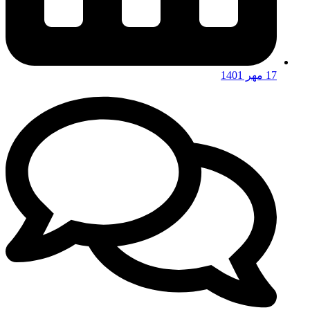
17 مهر 1401