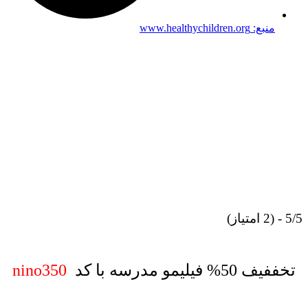
منبع: www.healthychildren.org
- (2 امتیاز)
تخففیف 50% فیلیمو مدرسه با کد
nino350