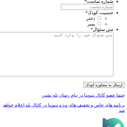
شماره تماست
*
جنسیت کودک
*
دختر
پسر
متن سئوال
*
تما عضو کانال نینوپیا در پیام رسان بله بشین
رنامه های خاص و تخفیف های ویژه نینوپیا در کانال بله اعلام خواهد
د