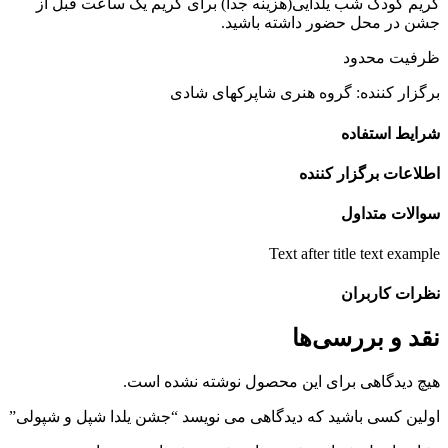
ریم کودک شب یلدایی(هزینه جدا) برای گریم یک ساعت قبل از
شن در محل حضور داشته باشید.
رفیت محدود
رگزار کننده: گروه هنری شاپرکهای شادی
رایط استفاده
طلاعات برگزار کننده
والات متداول
Text after title text exampl
ظرات کاربران
قد و بررسی‌ها
یچ دیدگاهی برای این محصول نوشته نشده است.
ولین کسی باشید که دیدگاهی می نویسد “جشن یلدا شپل و شپولی”