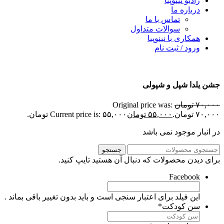
رادیو نینوپیا
درباره ما
تماس با ما
سوالات متداول
همکاری با نینوپیا
ورود / ثبت نام
شن یلدا شپل و شپولی
۷۰,۰۰
تومان
Original price was:
۷۰,۰ تومان.
۵۵,۰۰۰
تومان
Current price is: ۵۵,۰۰۰ تومان.
ر انبار موجود نمی باشد
جستجو
رای دیدن محصولات که دنبال آن هستید تایپ کنید.
Facebook
این فیلد برای اعتبار سنجی است و باید بدون تغییر باقی بماند .
سن کودکت
*