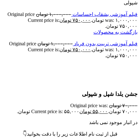
پولی
یلم آموزشی بشقاب احساسات
۱,۰۰۰,۰۰۰
تومان
Original price
was: ۱,۰۰۰,۰ تومان.
۷۵۰,۰۰۰
تومان
Current price is:
۷۵۰,۰ تومان.
ازگشت به محصولات
یلم آموزشی تربیت بدون فریاد
۱,۰۰۰,۰۰۰
تومان
Original price
was: ۱,۰۰۰,۰ تومان.
۷۵۰,۰۰۰
تومان
Current price is:
۷۵۰,۰ تومان.
اتمام موجودی
زرگنمایی تصویر
شن یلدا شپل و شپولی
۷۰,۰۰
تومان
Original price was:
۷۰,۰ تومان.
۵۵,۰۰۰
تومان
Current price is: ۵۵,۰۰۰ تومان.
ر انبار موجود نمی باشد
قبل از ثبت نام اطلاعات زیر را با دقت بخوانید👇