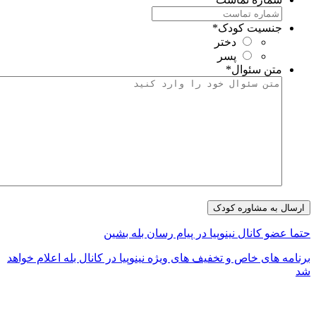
جنسیت کودک
*
دختر
پسر
متن سئوال
*
تما عضو کانال نینوپیا در پیام رسان بله بشین
رنامه های خاص و تخفیف های ویژه نینوپیا در کانال بله اعلام خواهد
د