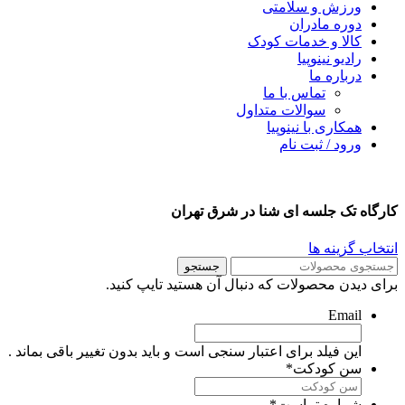
ورزش و سلامتی
دوره مادران
کالا و خدمات کودک
رادیو نینوپیا
درباره ما
تماس با ما
سوالات متداول
همکاری با نینوپیا
ورود / ثبت نام
ارگاه تک جلسه ای شنا در شرق تهران
نتخاب گزینه ها
جستجو
رای دیدن محصولات که دنبال آن هستید تایپ کنید.
Email
این فیلد برای اعتبار سنجی است و باید بدون تغییر باقی بماند .
سن کودکت
*
شماره تماست
*