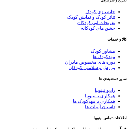
فریح و سرگرمی
خانه بازی کودک
تئاتر کودک و نمایش کودک
تفریحات آبی کودکان
جشن های کودکانه
الا و خدمات
مشاور کودک
مهدکودک ها
دوره های مخصوص مادران
ورزش و سلامتی کودکان
ایر دسته‌بندی ها
رادیو نینوپیا
همکاری با نینوپیا
همکاری با مهدکودک ها
داستان آبنبات ها
طلاعات تماس نینوپیا