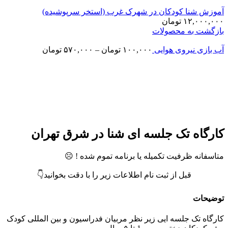
موزش شنا کودکان در شهرک غرب (استخر سرپوشیده)
۱۲,۰۰۰,۰۰
تومان
ازگشت به محصولات
ب بازی نیروی هوایی
۱۰۰,۰۰۰
تومان
–
۵۷۰,۰۰۰
تومان
تمام موجودی
زرگنمایی تصویر
ارگاه تک جلسه ای شنا در شرق تهران
تاسفانه ظرفیت تکمیله یا برنامه تموم شده ! ☹️
قبل از ثبت نام اطلاعات زیر را با دقت بخوانید👇
وضیحات
ارگاه تک جلسه ایی زیر نظر مربیان فدراسیون و بین المللی کودک