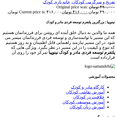
فریح و سرگرمی کودکان
,
خانه بازی کودک
۴۹۰,۰۰
تومان
Original price was:
۴۹۰,۰ تومان.
۴۱۶,۰۰۰
تومان
Current price is: ۴۱۶,۰۰۰ تومان.
ینوپیا | بزرگترین پلتفرم توسعه فردی مادر و کودک
مه ما والدین به دنبال خلق آینده ای روشن برای فرزندانمان هستیم
ه این مسیر با توانمندسازی و توسعه فردی فرزندانمان میسر می
ود. در این مسیر نیازمند راهنمایی قابل اطمینان و به روز هستیم
ه تنوع و کیفیت را در این مسیر در نظر بگیرد. ویژگی هایی که
لتفرم توسعه فردی مادر و کودک نینوپیا
تمرکز خود را روی آن
رارداده است.
حصولات آموزشی
کارگاه مادر و کودک
آموزش نقاشی کودکان
خلاقیت در کودکان
آموزش موسیقی کودکان
آموزش زبان کودکان