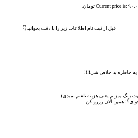
Current price is: ۹۰ تومان.
قبل از ثبت نام اطلاعات زیر را با دقت بخوانید👇
هت زنگ میزنم
️ یعنی هزینه تلفنم نمیدی)
وای؟!
همین الان رزرو کن