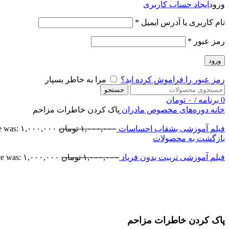
ورود
ایجاد حساب کاربری
نام کاربری یا آدرس ایمیل
*
رمز عبور
*
ورود
رمز عبور را فراموش کرده اید؟
مرا به خاطر بسپار
جستجو
0
برنامه
/
۰
تومان
خانه
دوره‌های مخصوص مادران
پاک کردن خاطرات مزاحم
فیلم آموزشی بشقاب احساسات
۱,۰۰۰,۰۰۰
تومان
 price was: ۱,۰۰۰,۰۰۰
بازگشت به محصولات
فیلم آموزشی تربیت بدون فریاد
۱,۰۰۰,۰۰۰
تومان
l price was: ۱,۰۰۰,۰۰۰
-40%
اتمام موجودی
بزرگنمایی تصویر
پاک کردن خاطرات مزاحم