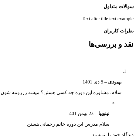
سوالات متداول
Text after title text example
نظرات کاربران
نقد و بررسی‌ها
بهبودی
–
5 دی 1401
سلام. مشاوره این دوره چه کسی هستن؟ میشه رزرومه شون رو
نینوپیا
–
23 بهمن 1401
سلام مدرس این دوره خانم رحمانی هستن
دیدگاه خود را بنویسید