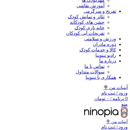
مهد‌کودک ها
آموزش نقاشی
تفریح و سرگرمی
تئاتر و نمایش کودک
جشن های کودکانه
خانه بازی کودک
تفریحات آبی کودکان
ورزش و سلامتی
دوره مادران
کالا و خدمات کودک
رادیو نینوپیا
درباره ما
تماس با ما
سوالات متداول
همکاری با نینوپیا
آبنبات من 🍭
ورود / ثبت نام
0
برنامه
/
۰
تومان
منو
آبنبات‌ من 🍭
ورود / ثبت نام