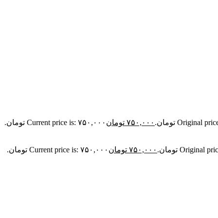
Original تومان.
۷۵۰,۰۰۰
تومان
Current price is: ۷۵۰,۰۰۰ تومان.
Origina تومان.
۷۵۰,۰۰۰
تومان
Current price is: ۷۵۰,۰۰۰ تومان.