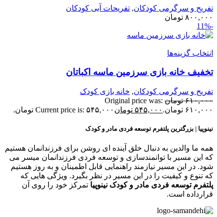
فریح و سرگرمی کودکان
,
تفریحات آبی کودکان
۸۰۰,۰۰
تومان
نتخاب گزینه‌ها
خفیف خانه بازی سرزمین ماسه اکباتان
فریح و سرگرمی کودکان
,
خانه بازی کودک
۶۱۰,۰۰
تومان
Original price was:
۶۱۰,۰ تومان.
۵۴۵,۰۰۰
تومان
Current price is: ۵۴۵,۰۰۰ تومان.
ینوپیا | بزرگترین پلتفرم توسعه فردی مادر و کودک
مه ما والدین به دنبال خلق آینده ای روشن برای فرزندانمان هستیم
ه این مسیر با توانمندسازی و توسعه فردی فرزندانمان میسر می
ود. در این مسیر نیازمند راهنمایی قابل اطمینان و به روز هستیم
ه تنوع و کیفیت را در این مسیر در نظر بگیرد. ویژگی هایی که
لتفرم توسعه فردی مادر و کودک نینوپیا
تمرکز خود را روی آن
رارداده است.