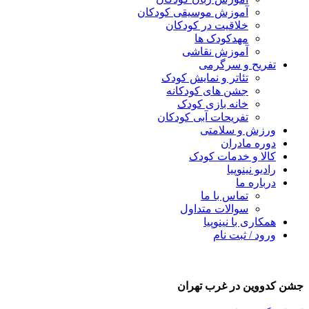
آموزش موسیقی کودکان
خلاقیت در کودکان
مهد‌کودک ها
آموزش نقاشی
تفریح و سرگرمی
تئاتر و نمایش کودک
جشن های کودکانه
خانه بازی کودک
تفریحات آبی کودکان
ورزش و سلامتی
دوره مادران
کالا و خدمات کودک
رادیو نینوپیا
درباره ما
تماس با ما
سوالات متداول
همکاری با نینوپیا
ورود / ثبت نام
شن کدووین در غرب تهران