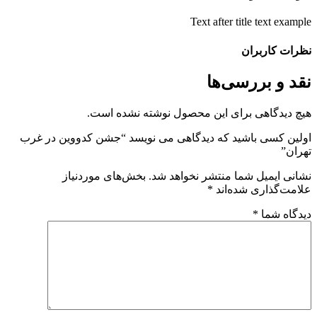
Text after title text exampl
ظرات کاربران
قد و بررسی‌ها
یچ دیدگاهی برای این محصول نوشته نشده است.
ولین کسی باشید که دیدگاهی می نویسد “جشن کدووین در غرب
هران”
شانی ایمیل شما منتشر نخواهد شد.
بخش‌های موردنیاز
لامت‌گذاری شده‌اند
*
یدگاه شما
*