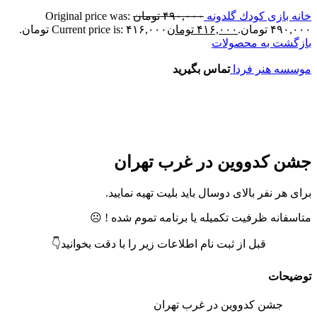
انه بازی كودك گلدونه
۴۹۰,۰۰۰
تومان
Original price was:
۴۹۰,۰ تومان.
۴۱۶,۰۰۰
تومان
Current price is: ۴۱۶,۰۰۰ تومان.
ازگشت به محصولات
وسسه هنر فردا
تماس بگیرید
تمام موجودی
زرگنمایی تصویر
شن کدووین در غرب تهران
رای هر نفر بالای دوسال باید بلیت تهیه نمایید.
تاسفانه ظرفیت تکمیله یا برنامه تموم شده ! ☹️
قبل از ثبت نام اطلاعات زیر را با دقت بخوانید👇
وضیحات
جشن کدووین در غرب تهران