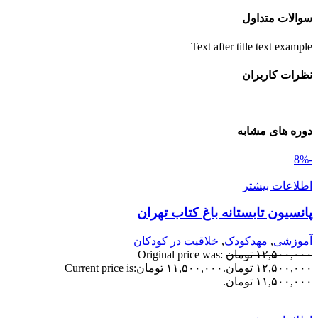
والات متداول
Text after title text exampl
ظرات کاربران
وره های مشابه
طلاعات بیشتر
انسیون تابستانه‌ باغ کتاب تهران
موزشی
,
مهدکودک
,
خلاقیت در کودکان
۱۲,۵۰۰,۰۰
تومان
Original price was:
۱۲,۵۰۰,۰ تومان.
۱۱,۵۰۰,۰۰۰
تومان
Current price is:
۱۱,۵۰۰,۰ تومان.