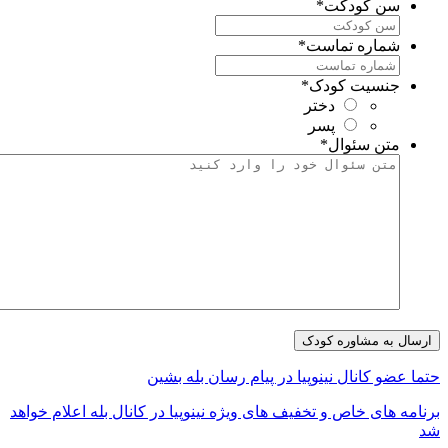
سن کودکت
*
شماره تماست
*
جنسیت کودک
*
دختر
پسر
متن سئوال
*
تما عضو کانال نینوپیا در پیام رسان بله بشین
رنامه های خاص و تخفیف های ویژه نینوپیا در کانال بله اعلام خواهد
د