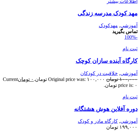
طلاعات بیشتر
هد کودک مدرسه زندگی
موزشی
,
مهدکودک
ماس بگیرید
بت نام
ارگاه آینده سازان کوچک
موزشی
,
خلاقیت در کودکان
۱۰۰,۰۰
تومان
Original price was: ۱۰۰,۰۰۰ تومان.
۰
تومان
Current
price is: تومان.
بت نام
وره آفلاین هوش هشتگانه
موزشی
,
کارگاه مادر و کودک
۱۹۹,۰۰
تومان