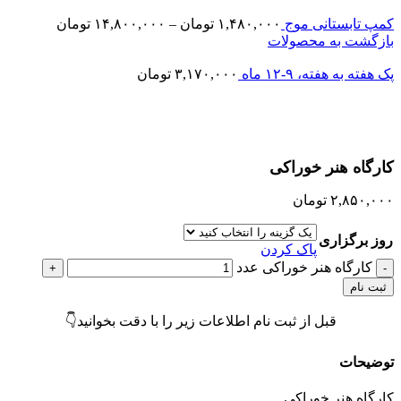
مپ تابستانی موج
۱,۴۸۰,۰۰۰
تومان
–
۱۴,۸۰۰,۰۰۰
تومان
ازگشت به محصولات
 هفته به هفته، ۹-۱۲ ماه
۳,۱۷۰,۰۰۰
تومان
زرگنمایی تصویر
ارگاه هنر خوراکی
۲,۸۵۰,۰۰
تومان
وز برگزاری
پاک کردن
کارگاه هنر خوراکی عدد
ثبت نام
قبل از ثبت نام اطلاعات زیر را با دقت بخوانید👇
وضیحات
ارگاه هنر خوراکی