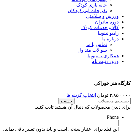
خانه بازی کودک
تفریحات آبی کودکان
ورزش و سلامتی
دوره مادران
کالا و خدمات کودک
رادیو نینوپیا
درباره ما
تماس با ما
سوالات متداول
همکاری با نینوپیا
ورود / ثبت نام
ارگاه هنر خوراکی
۲,۸۵۰,۰۰
تومان
انتخاب گزینه ها
جستجو
رای دیدن محصولات که دنبال آن هستید تایپ کنید.
Phone
این فیلد برای اعتبار سنجی است و باید بدون تغییر باقی بماند .