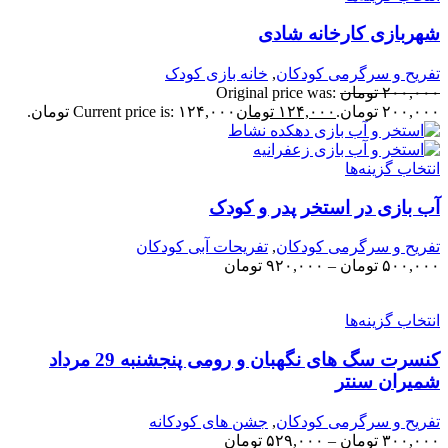
هربازی کارخانه شادی
فریح و سرگرمی کودکان
,
خانه بازی کودک
۲۰۰,۰۰
تومان
Original price was:
۲۰۰,۰ تومان.
۱۲۴,۰۰۰
تومان
Current price is: ۱۲۴,۰۰۰ تومان.
نتخاب گزینه‌ها
ب بازی در استخر پدر و کودک
فریح و سرگرمی کودکان
,
تفریحات آبی کودکان
۵۰۰,۰۰
تومان
–
۹۲۰,۰۰۰
تومان
نتخاب گزینه‌ها
کنسرت سگ های نگهبان و رومی پنجشنبه 29 مرداد
میران سنتر
فریح و سرگرمی کودکان
,
جشن های کودکانه
۳۰۰,۰۰
تومان
–
۵۲۹,۰۰۰
تومان