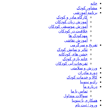
خانه
مشاور کودک
برنامه آموزشی
کارگاه مادر و کودک
آموزش زبان کودکان
آموزش موسیقی کودکان
خلاقیت در کودکان
مهد‌کودک ها
آموزش نقاشی
تفریح و سرگرمی
تئاتر و نمایش کودک
جشن های کودکانه
خانه بازی کودک
تفریحات آبی کودکان
ورزش و سلامتی
دوره مادران
کالا و خدمات کودک
رادیو نینوپیا
درباره ما
تماس با ما
سوالات متداول
همکاری با نینوپیا
ورود / ثبت نام