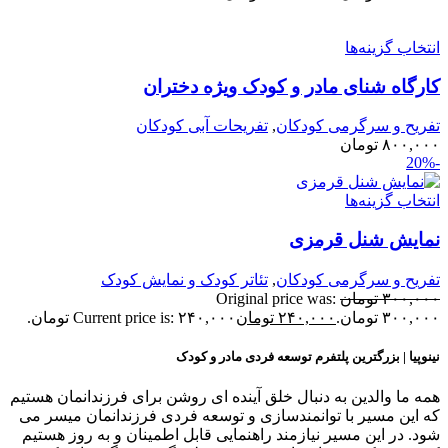
نتخاب گزینه‌ها
ارگاه شنای مادر و کودک ویژه دختران
فریح و سرگرمی کودکان
,
تفریحات آبی کودکان
۸۰۰,۰۰
تومان
نتخاب گزینه‌ها
مایش شنل قرمزی
فریح و سرگرمی کودکان
,
تئاتر کودک و نمایش کودک
۳۰۰,۰۰
تومان
Original price was:
۳۰۰,۰ تومان.
۲۴۰,۰۰۰
تومان
Current price is: ۲۴۰,۰۰۰ تومان.
ینوپیا | بزرگترین پلتفرم توسعه فردی مادر و کودک
مه ما والدین به دنبال خلق آینده ای روشن برای فرزندانمان هستیم
ه این مسیر با توانمندسازی و توسعه فردی فرزندانمان میسر می
ود. در این مسیر نیازمند راهنمایی قابل اطمینان و به روز هستیم