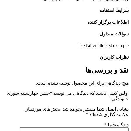
رایط استفاده
طلاعات برگزار کننده
والات متداول
Text after title text exampl
ظرات کاربران
قد و بررسی‌ها
یچ دیدگاهی برای این محصول نوشته نشده است.
ولین کسی باشید که دیدگاهی می نویسد “جشن چهارشنبه سوری
انوادگی”
شانی ایمیل شما منتشر نخواهد شد.
بخش‌های موردنیاز
لامت‌گذاری شده‌اند
*
یدگاه شما
*