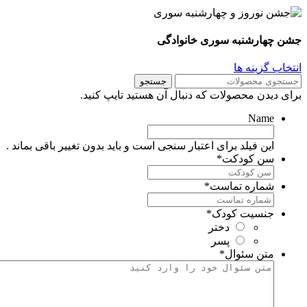
شن چهارشنبه سوری خانوادگی
نتخاب گزینه ها
جستجو
رای دیدن محصولات که دنبال آن هستید تایپ کنید.
Name
این فیلد برای اعتبار سنجی است و باید بدون تغییر باقی بماند .
سن کودکت
*
شماره تماست
*
جنسیت کودک
*
دختر
پسر
متن سئوال
*