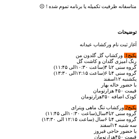
متاسفانه ظرفیت تکمیله یا برنامه تموم شده ! ☹️
توضیحات
آغاز ثبت نام ورکشاب عیدانه
پکیج1:
ورکشاپ گل گلدون من
رنگ آمیزی گلدان و کاشت گل
گروه سنی ۲تا ۴(ساعت ۱۰:۳۰الی ۱۱:۴۵)
گروه سنی ۴تا ۶(ساعت ۱۲:۱۵الی ۱۳:۳۰)
یکشنبه ۱۲اسفند
با حضور خاله بهار
قیمت ۴۵۰ هزارتومان
کودک اضافه ۳۵۰هزارتومان
پکیج2:
ورکشاب تنگ ماهی ویترای
گروه سنی ۲تا۴سال(ساعت ۱۰:۳۰الی ۱۱:۴۵)
گروه سنی ۴تا ۶سال (ساعت ۱۲:۱۵ الی ۱۳:۳۰)
سه شنبه ۱۴اسفند
با حضور حاجی فیروز
قیمت ۴۵۰هزارتومان