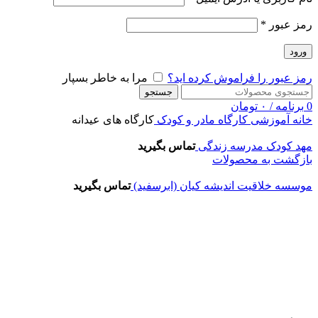
رمز عبور
*
ورود
رمز عبور را فراموش کرده اید؟
مرا به خاطر بسپار
جستجو
0
برنامه
/
۰
تومان
خانه
آموزشی
کارگاه مادر و کودک
کارگاه های عیدانه
مهد کودک مدرسه زندگی
تماس بگیرید
بازگشت به محصولات
موسسه خلاقیت اندیشه کیان (ابرسفید)
تماس بگیرید
اتمام موجودی
بزرگنمایی تصویر