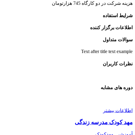
هزینه شرکت در دو کارگاه 745 هزارتومان
شرایط استفاده
اطلاعات برگزار کننده
سوالات متداول
Text after title text example
نظرات کاربران
دوره های مشابه
اطلاعات بیشتر
مهد کودک مدرسه زندگی
آموزشی
,
مهدکودک