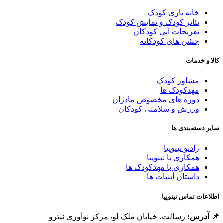
خانه بازی کودک
تئاتر کودک و نمایش کودک
تفریحات آبی کودکان
جشن های کودکانه
کالا و خدمات
مشاور کودک
مهدکودک ها
دوره های مخصوص مادران
ورزش و سلامتی کودکان
سایر دسته‌بندی ها
رادیو نینوپیا
همکاری با نینوپیا
همکاری با مهدکودک ها
داستان آبنبات ها
اطلاعات تماس نینوپیا
📌 آدرس:
رسالت، خیابان ملک لو، مرکز نوآوری نیترو