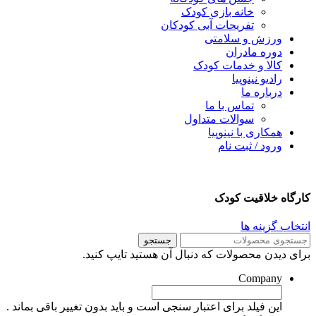
خانه بازی کودک
تفریحات آبی کودکان
ورزش و سلامتی
دوره مادران
کالا و خدمات کودک
رادیو نینوپیا
درباره ما
تماس با ما
سوالات متداول
همکاری با نینوپیا
ورود / ثبت نام
ارگاه خلاقیت کودک
نتخاب گزینه ها
جستجو
رای دیدن محصولات که دنبال آن هستید تایپ کنید.
Company
این فیلد برای اعتبار سنجی است و باید بدون تغییر باقی بماند .