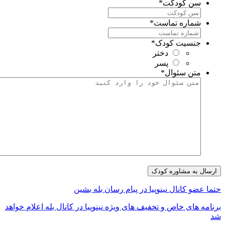
سن کودکت
*
شماره تماست
*
جنسیت کودک
*
دختر
پسر
متن سئوال
*
تما عضو کانال نینوپیا در پیام رسان بله بشین
رنامه های خاص و تخفیف های ویژه نینوپیا در کانال بله اعلام خواهد
د