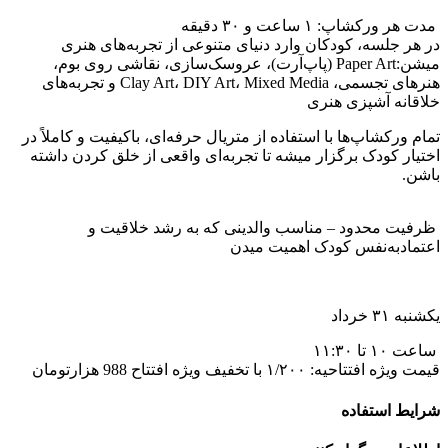
ت هر ورکشاپ: ۱ ساعت و ۳۰ دقیقه
ر هر جلسه، کودکان وارد دنیای متنوعی از تجربه‌های هنری
یشن:
Paper Art (پاپ‌آرت)، عروسک‌سازی، نقاشی روی بوم،
هنرهای تجسمی، Clay Art، DIY Art، Mixed Media و تجربه‌های
لاقانه آشپزی هنری
مام ورکشاپ‌ها با استفاده از متریال حرفه‌ای، باکیفیت و کاملاً در
ختیار کودک برگزار میشه تا تجربه‌ای واقعی از خلق کردن داشته
اشن.
رفیت محدود – مناسب والدینی که به رشد خلاقیت و
عتمادبه‌نفس کودک اهمیت میدن
شنبه ۳۱ خرداد
عت ۱۰ تا ۱۱:۳۰
ت ویژه افتتاحیه: ۱/۲۰۰ با تخفیف ویژه افتتاح 988 هزارتومان
رایط استفاده