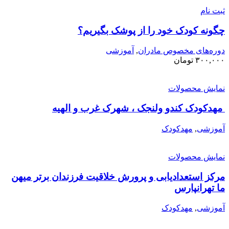
بت نام
گونه کودک خود را از پوشک بگیریم؟
وره‌های مخصوص مادران
,
آموزشی
۳۰۰,۰۰
تومان
مایش محصولات
هدکودک کندو ولنجک ، شهرک غرب و الهیه
موزشی
,
مهدکودک
مایش محصولات
رکز استعدادیابی و پرورش خلاقیت فرزندان برتر میهن
ا تهرانپارس
موزشی
,
مهدکودک