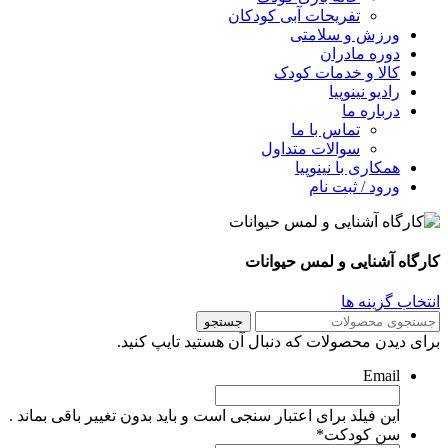
تفریحات آبی کودکان
ورزش و سلامتی
دوره مادران
کالا و خدمات کودک
رادیو نینوپیا
درباره ما
تماس با ما
سوالات متداول
همکاری با نینوپیا
ورود / ثبت نام
ارگاه آشنایی و لمس حیوانات
نتخاب گزینه ها
جستجو
رای دیدن محصولات که دنبال آن هستید تایپ کنید.
Email
این فیلد برای اعتبار سنجی است و باید بدون تغییر باقی بماند .
سن کودکت
*