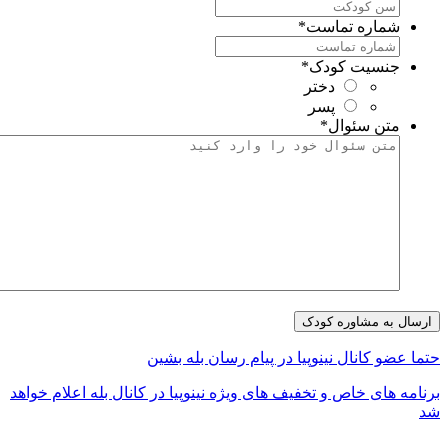
شماره تماست
*
جنسیت کودک
*
دختر
پسر
متن سئوال
*
تما عضو کانال نینوپیا در پیام رسان بله بشین
رنامه های خاص و تخفیف های ویژه نینوپیا در کانال بله اعلام خواهد
د