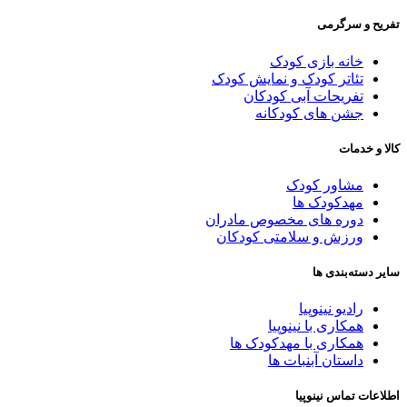
فریح و سرگرمی
خانه بازی کودک
تئاتر کودک و نمایش کودک
تفریحات آبی کودکان
جشن های کودکانه
الا و خدمات
مشاور کودک
مهدکودک ها
دوره های مخصوص مادران
ورزش و سلامتی کودکان
ایر دسته‌بندی ها
رادیو نینوپیا
همکاری با نینوپیا
همکاری با مهدکودک ها
داستان آبنبات ها
طلاعات تماس نینوپیا