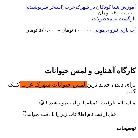
موزش شنا کودکان در شهرک غرب (استخر سرپوشیده)
۱۲,۰۰۰,۰۰
تومان
ازگشت به محصولات
ب بازی نیروی هوایی
۱۰۰,۰۰۰
تومان
–
۵۷۰,۰۰۰
تومان
تمام موجودی
زرگنمایی تصویر
ارگاه آشنایی و لمس حیوانات
رای دیدن جدید ترین
لمس حیوانات شهرک غرب
کلیک
نید
تاسفانه ظرفیت تکمیله یا برنامه تموم شده ! ☹️
قبل از ثبت نام اطلاعات زیر را با دقت بخوانید👇
وضیحات