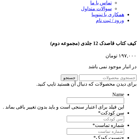
تماس با ما
سوالات متداول
همکاری با نینوپیا
ورود / ثبت نام
ف کتاب قاصدک 12 جلدی (مجموعه دوم)
۱۹۷,۰۰
تومان
ر انبار موجود نمی باشد
جستجو
رای دیدن محصولات که دنبال آن هستید تایپ کنید.
Name
این فیلد برای اعتبار سنجی است و باید بدون تغییر باقی بماند .
سن کودکت
*
شماره تماست
*
جنسیت کودک
*