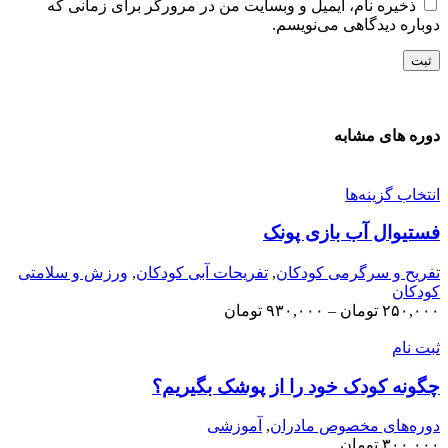
ذخیره نام، ایمیل و وبسایت من در مرورگر برای زمانی که
وباره دیدگاهی می‌نویسم.
وره های مشابه
نتخاب گزینه‌ها
ستیوال آب بازی پونک
فریح و سرگرمی کودکان
,
تفریحات آبی کودکان
,
ورزش و سلامتی
ودکان
۲۵۰,۰۰
تومان
–
۹۳۰,۰۰۰
تومان
بت نام
گونه کودک خود را از پوشک بگیریم؟
وره‌های مخصوص مادران
,
آموزشی
۳۰۰,۰۰
تومان