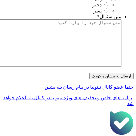
دختر
پسر
متن سئوال
*
تما عضو کانال نینوپیا در پیام رسان بله بشین
رنامه های خاص و تخفیف های ویژه نینوپیا در کانال بله اعلام خواهد
د