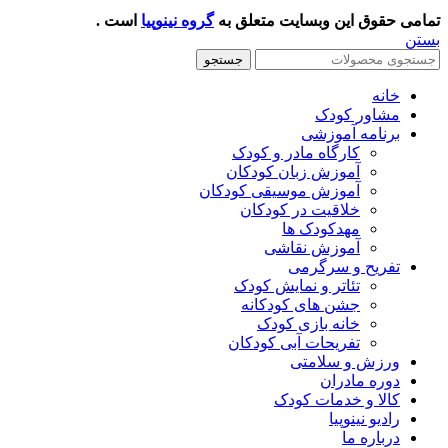
مامی حقوق این وبسایت متعلق به
گروه نینوپیا
است .
ستن
جستجو
خانه
مشاور کودک
برنامه آموزشی
کارگاه مادر و کودک
آموزش زبان کودکان
آموزش موسیقی کودکان
خلاقیت در کودکان
مهد‌کودک ها
آموزش نقاشی
تفریح و سرگرمی
تئاتر و نمایش کودک
جشن های کودکانه
خانه بازی کودک
تفریحات آبی کودکان
ورزش و سلامتی
دوره مادران
کالا و خدمات کودک
رادیو نینوپیا
درباره ما