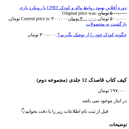
ره آفلاین بهبود روابط والد و کودک CPRT با رویکرد بازی
۵۰۰,۰۰
تومان
Original price was:
۵۰۰,۰ تومان.
۳۰۰,۰۰۰
تومان
Current price is: ۳۰۰,۰۰۰ تومان.
ازگشت به محصولات
گونه کودک خود را از پوشک بگیریم؟
۳۰۰,۰۰۰
تومان
تمام موجودی
زرگنمایی تصویر
ف کتاب قاصدک 12 جلدی (مجموعه دوم)
۱۹۷,۰۰
تومان
ر انبار موجود نمی باشد
قبل از ثبت نام اطلاعات زیر را با دقت بخوانید👇
وضیحات