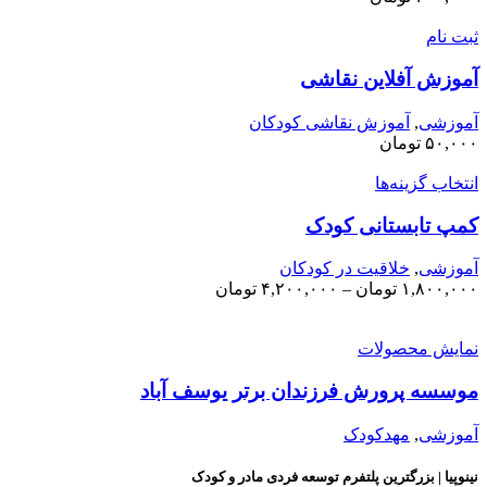
بت نام
موزش آفلاین نقاشی
موزشی
,
آموزش نقاشی کودکان
۵۰,۰۰
تومان
نتخاب گزینه‌ها
مپ تابستانی کودک
موزشی
,
خلاقیت در کودکان
۱,۸۰۰,۰۰
تومان
–
۴,۲۰۰,۰۰۰
تومان
مایش محصولات
وسسه پرورش فرزندان برتر یوسف آباد
موزشی
,
مهدکودک
ینوپیا | بزرگترین پلتفرم توسعه فردی مادر و کودک