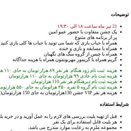
توضیحات
21 تیر ماه ساعت ۱۸ الی ۱۹:۳۰
یک جشن متفاوت با حضور عمو امین
پر از برنامه های متنوع
همراه با حباب بازی که شما می تونید با حباب ها کلی بازی کنید 
همراه با مسابقه و بازی و خنده
همراه با چیس از گروه سگ های نگهبان
گریم همراه با گریمور مهربونمون همراه با هزینه جداگانه
هزینه ثبت نام زود هنگام هر نفر ۸۹ هزار تومان به جای ۱۱۰ هزارتومان
هزینه ثبت نام عادی ۹۹ هزارتومان به جای ۱۱۰ هزارتومان
هزینه ثبت نام دیرهنگام هر نفر 110 هزارتومان
هزینه ثبت نام گروه ۵ نفره ۳۵۰ هزاتومان به جای ۵۵۰ هزارتومان
هزینه هر نفر VIP جشن 130هزارتومان به جای 150 هزارتومان(ردیف اول جشن)
شرایط استفاده
قبل از تهیه بلیت بررسی های لازم را به عمل آورید و در خرید ب
هر بلیت قابل استفاده برای یک نفر
مجموعه ملزم به رعایت موارد مندرج می باشد.