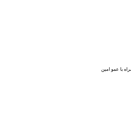
ه با عمو امین