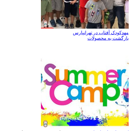
مهدکودک آفتاب در تهرانپارس
بازگشت به محصولات