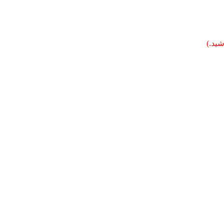
شید.)