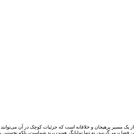
غاز یک مسیر پرهیجان و خلاقانه است که جزئیات کوچک در آن می‌توانند
 فضا برمی‌گزینید، نه تنها نمایانگر هویت برند شماست، بلکه نخستین پ