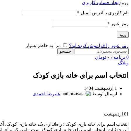
ورود
ایجاد حساب کاربری
نام کاربری یا آدرس ایمیل
*
رمز عبور
*
ورود
رمز عبور را فراموش کرده اید؟
مرا به خاطر بسپار
جستجو
0
برنامه
/
۰
تومان
وبلاگ
انتخاب اسم برای خانه بازی کودک
1 اردیبهشت 1404
ارسال توسط
علیرضا احمدی
01
اردیبهشت
انتخاب اسم برای خانه بازی کودک : راه‌اندازی یک خانه بازی کودک، آ
این جزئیات، انتخاب اسم برای خانه بازی کودک است. نامی که برای این