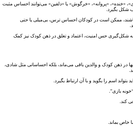
زی»، «خنده»، «پروانه»، «خرگوش» یا «دلفین» می‌توانند احساس مثبت
ب شکل بگیرد.
اه باشند، ممکن است در کودکان احساس ترس، بی‌میلی یا حتی
.
 به شکل‌گیری حس امنیت، اعتماد و تعلق در ذهن کودک نیز کمک
ها در ذهن کودک و والدین باقی می‌ماند، بلکه احساساتی مثل شادی،
.
واند اسم را بگوید و با آن ارتباط بگیرد.
“خونه بازی”.
ی کند.
 خاص بماند.