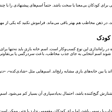
ی کودکان بی‌معنا یا سخت باشد. حتماً اسم‌های پیشنهادی را با چند کو
شد، در ذهن مخاطب هم بهتر باقی می‌ماند. فراموش نکنید که یکی از مهم
 کودک
ر راه‌اندازی این نوع کسب‌وکار است. اسم خانه بازی باید نه‌تنها برا
عث شوند اسم انتخابی به جای جذب مخاطب، باعث سردرگمی یا بی‌تفاوتی آن
د یا بین خانه‌های بازی مشابه رایج‌اند. اسم‌هایی مثل «شادی‌کده»، «دن
شتارش گیج‌کننده باشد، احتمال به‌یادسپاری آن بسیار کم می‌شود. اسم ب
جذاب یا رسمی باشد، اما برای کودکان مفهومی ندارد یا حتی ممکن است 