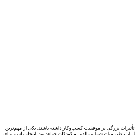
 تأثیرات بزرگی بر موفقیت کسب‌وکار داشته باشند. یکی از مهم‌ترین
ل ارتباطی میان شما و والدین و کودکان خواهد بود. انتخاب اسم برای