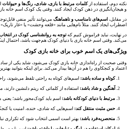
نکته دوم، استفاده از
کلمات مرتبط با بازی، شادی، رنگ‌ها و حیوانات
اس
و هیجان‌انگیزی در ذهن کودک ایجاد کنند. وقتی یک کودک اسم خانه با
در مقابل،
اسم‌های نامناسب و ناهماهنگ
می‌توانند تأثیر منفی قابل‌ت
اضطراب ایجاد کنند. مثلاً نام‌هایی مانند «قلعه وحشت» یا «غار تاری
در نهایت، نباید فراموش کنیم که
توجه به روانشناسی کودک در انتخاب
می‌کند. وقتی اسم خانه بازی با دنیای کودک هم‌جهت باشد، احتمال اینکه
ویژگی‌های یک اسم خوب برای خانه بازی کودک
وقتی صحبت از راه‌اندازی خانه بازی کودک می‌شود، شاید یکی از ساده‌
اعتماد و کنجکاوی را هم در آن‌ها بیدار می‌کند. برای اینکه بتوانید بهت
کوتاه و ساده باشد:
اسم‌های کوتاه به راحتی تلفظ می‌شوند، راحت‌
آهنگین و شاد باشد:
استفاده از کلماتی که ریتم دلنشین دارند، می
مرتبط با دنیای کودکانه باشد:
اسم باید کودک‌محور باشد؛ یعنی م
حس مثبت منتقل کند:
اسم‌هایی که شادی، خنده، امنیت یا کنجکا
منحصر‌به‌فرد باشد:
بهتر است اسمی انتخاب شود که تکراری نباشد
امکان استفاده در لوگو و تبلیغات را داشته باشد:
اسم باید در طرا