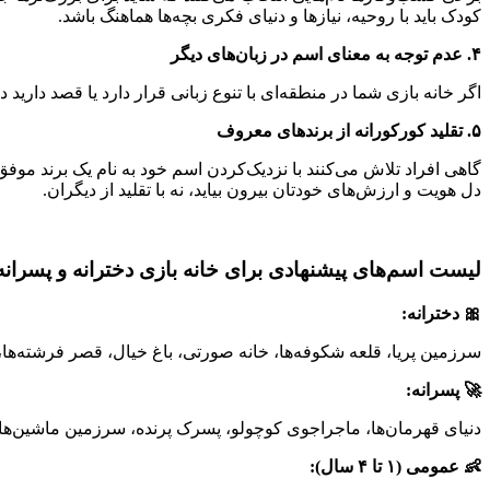
کودک باید با روحیه، نیازها و دنیای فکری بچه‌ها هماهنگ باشد.
۴. عدم توجه به معنای اسم در زبان‌های دیگر
اگر خانه بازی شما در منطقه‌ای با تنوع زبانی قرار دارد یا قصد دارید 
۵. تقلید کورکورانه از برندهای معروف
گاهی افراد تلاش می‌کنند با نزدیک‌کردن اسم خود به نام یک برند موفق
دل هویت و ارزش‌های خودتان بیرون بیاید، نه با تقلید از دیگران.
لیست اسم‌های پیشنهادی برای خانه بازی دخترانه و پسرانه
🎀 دخترانه:
سرزمین پریا، قلعه شکوفه‌ها، خانه صورتی، باغ خیال، قصر فرشته‌ها، 
🚀 پسرانه:
دنیای قهرمان‌ها، ماجراجوی کوچولو، پسرک پرنده، سرزمین ماشین‌ها، 
👶 عمومی (۱ تا ۴ سال):