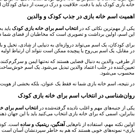
خانه بازی کودک باید با دقت، خلاقیت و درک درست از دنیای کودکان ا
اهمیت اسم خانه بازی در جذب کودک و والدین
یکی از مهم‌ترین نکاتی که در
انتخاب اسم برای خانه بازی کودک
باید ب
این اسم، اولین برداشت و تصویری است که مخاطبان از فضای شما د
برای کودکان، یک اسم می‌تواند دروازه‌ای به دنیایی از شادی، تخیل 
در مقابل، یک اسم بی‌روح یا پیچیده ممکن است نتواند آن ارتباط اولیه ر
از طرفی، والدین به دنبال فضایی هستند که نه‌تنها ایمن و سرگرم‌کن
تعیین‌کننده در جلب اعتماد والدین تبدیل می‌شود. یک اسم خوش‌ساخت و 
محسوب می‌شود.
در نتیجه، اسم خانه بازی شما نه فقط یک عنوان، بلکه بخشی از هویت ب
روان‌شناسی در
انتخاب اسم برای خانه بازی کودک
یکی از جنبه‌های مهم و اغلب نادیده گرفته‌شده در
انتخاب اسم برای خا
بنابراین، اسمی که برای خانه بازی انتخاب می‌کنید باید با این جهان ذ
اولین نکته مهم، استفاده از نام‌هایی
آهنگین، ریتمیک و ساده
است. کودکا
بازی» نمونه‌های خوبی هستند که هم به خاطر سپردنشان آسان است و