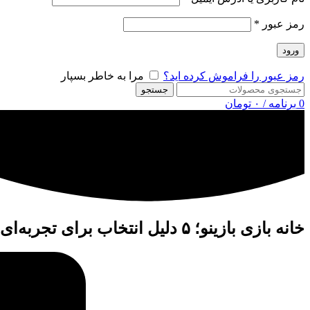
رمز عبور
*
ورود
رمز عبور را فراموش کرده اید؟
مرا به خاطر بسپار
جستجو
0
برنامه
/
۰
تومان
خانه بازی بازینو؛ ۵ دلیل انتخاب برای تجربه‌ای فراتر از بازی