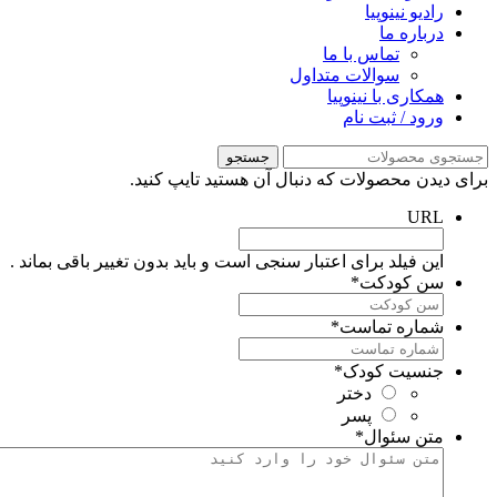
رادیو نینوپیا
درباره ما
تماس با ما
سوالات متداول
همکاری با نینوپیا
ورود / ثبت نام
جستجو
رای دیدن محصولات که دنبال آن هستید تایپ کنید.
URL
این فیلد برای اعتبار سنجی است و باید بدون تغییر باقی بماند .
سن کودکت
*
شماره تماست
*
جنسیت کودک
*
دختر
پسر
متن سئوال
*