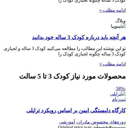
 3 ساله چگونه لجبازی کودک را
دامه مطلب »
بلاگ
 آنچه باید درباره کودک 3 ساله خود بدانید
تو این نوشته این مطالب را مطالعه می‌کنید کودک 3 ساله و لجبازی
 3 ساله چگونه لجبازی کودک را
دامه مطلب »
حصولات مورد نیاز کودک 3 تا 5 سالت
بت نام
ارگاه دلبستگی ایمن بر اساس رویکرد تراپلی
وره‌های مخصوص مادران
,
آموزشی
۱,۲۰۰,۰۰
تومان
Original price was: