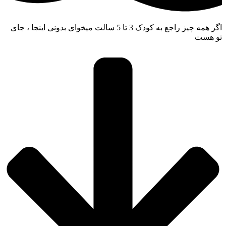
اگر همه چیز راجع به کودک 3 تا 5 سالت میخوای بدونی اینجا ، جای
و هست