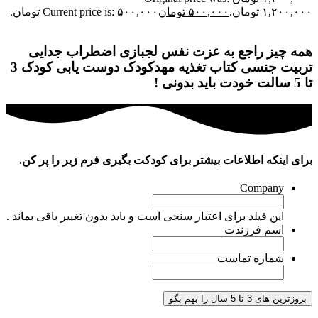
۱,۲۰۰,۰ تومان.
۵۰۰,۰۰۰
تومان
Current price is: ۵۰۰,۰۰۰ تومان.
مه چیز راجع به
عزت نفس
لجبازی
اضطراب جدایی
ربیت جنسی
کتاب
تغذیه
مهدکودک
دوست یابی
کودک 3
 خودت باید بدونی !
رای اینکه اطلاعات بیشتر برای کودکت بگیری فرم زیر را پر کن.
Company
این فیلد برای اعتبار سنجی است و باید بدون تغییر باقی بماند .
اسم فرزندت
شماره تماست