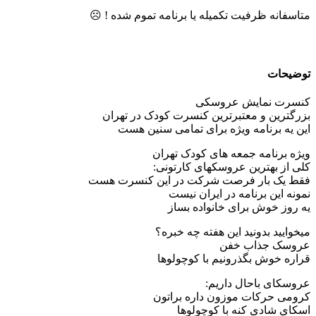
متاسفانه ظرفیت تکمیله یا برنامه تموم شده ! ☹️
توضیحات
کنسرت نمایش عروسکی
بزرگترین و معتبرترین کنسرت کودک در تهران
این یه برنامه ویژه برای تمامی سنین هست
ویژه برنامه جمعه های کودک تهران
کلی از بهترین عروسکهای کارتونی:
فقط یک بار فرصت شرکت در این کنسرت هست
نمونه این برنامه در ایران نیست
یه روز خوش برای خانواده بساز
میخوایید بدونید این هفته چه خبره؟
عروسک جذاب خفن
قراره خوش بگذرونیم با کوچولوها
عروسکای باحال داریم:
کرومی حرکات موزون داره براتون
اسکای شادی کنه با کوچولوها