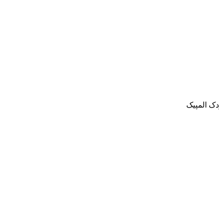
ک المپیک