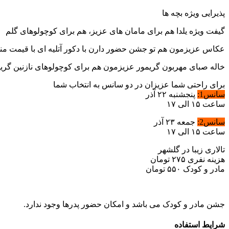
پذیرایی ویژه بچه ها
گیفت ویژه یلدا هم برای مامان های عزیز، هم برای کوچولوهای گلم
عکاس عزیزمون هم تو جشن حضور دارن با دکور آتلیه ای با قیمت مناس
خاله صبای مهربون گریمور عزیزمون هم برای کوچولوهای نازنین گریمه
برای راحتی شما عزیزان در دو سانس به انتخاب شما
سانس1:
پنجشنبه ۲۲ آذر
ساعت ۱۵ الی ۱۷
سانس2:
جمعه ۲۳ آذر
ساعت ۱۵ الی ۱۷
تالاری زیبا در گلشهر
هزینه نفری ۲۷۵ تومان
مادر و کودک ۵۵۰ تومان
جشن مادر و کودک می باشد و امکان حضور پدرها وجود ندارد.
شرایط استفاده