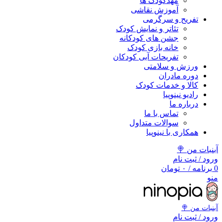
مهد‌کودک ها
آموزش نقاشی
تفریح و سرگرمی
تئاتر و نمایش کودک
جشن های کودکانه
خانه بازی کودک
تفریحات آبی کودکان
ورزش و سلامتی
دوره مادران
کالا و خدمات کودک
رادیو نینوپیا
درباره ما
تماس با ما
سوالات متداول
همکاری با نینوپیا
آبنبات من 🍭
ورود / ثبت نام
0
برنامه
/
۰
تومان
منو
آبنبات‌ من 🍭
ورود / ثبت نام