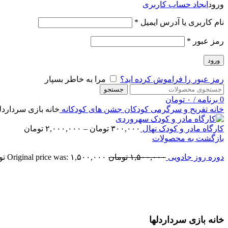
ورود
ایجاد حساب کاربری
نام کاربری یا آدرس ایمیل
*
رمز عبور
*
ورود
رمز عبور را فراموش کرده اید؟
مرا به خاطر بسپار
جستجو
0
برنامه
/
۰
تومان
خانه
تفریح و سرگرمی کودکان
جشن های کودکانه
خانه بازی سرداردل
کارگاه مادر و کودک نهال
۳۰۰,۰۰۰
تومان
–
۲,۰۰۰,۰۰۰
تومان
بازگشت به محصولات
دوره روز جادویی
۱,۵۰۰,۰۰۰
تومان
Original price was: ۱,۵۰۰,۰۰۰ تومان.
اتمام موجودی
بزرگنمایی تصویر
خانه بازی سرداردلها