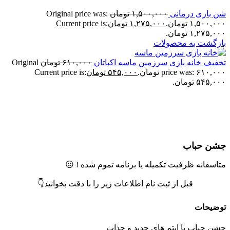
ن بازی درمانی
۱,۵۰۰,۰۰۰
تومان
Original price was:
۱,۵۰۰,۰ تومان.
۱,۲۷۵,۰۰۰
تومان
Current price is:
۱,۲۷۵,۰ تومان.
ازگشت به محصولات
خفیف خانه بازی سرزمین ماسه اکباتان
۶۱۰,۰۰۰
تومان
Original
price was: ۶۱۰,۰۰ تومان.
۵۴۵,۰۰۰
تومان
Current price is:
۵۴۵,۰ تومان.
تمام موجودی
زرگنمایی تصویر
شن حباب
تاسفانه ظرفیت تکمیله یا برنامه تموم شده ! ☹️
قبل از ثبت نام اطلاعات زیر را با دقت بخوانید👇
وضیحات
شن حباب با ایتم های جدید و جذاب