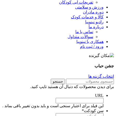
تفریحات آبی کودکان
ورزش و سلامتی
دوره مادران
کالا و خدمات کودک
رادیو نینوپیا
درباره ما
تماس با ما
سوالات متداول
همکاری با نینوپیا
ورود / ثبت نام
شن حباب
نتخاب گزینه ها
جستجو
رای دیدن محصولات که دنبال آن هستید تایپ کنید.
URL
این فیلد برای اعتبار سنجی است و باید بدون تغییر باقی بماند .
سن کودکت
*