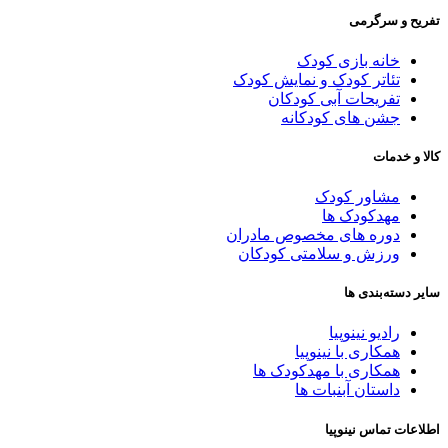
فریح و سرگرمی
خانه بازی کودک
تئاتر کودک و نمایش کودک
تفریحات آبی کودکان
جشن های کودکانه
الا و خدمات
مشاور کودک
مهدکودک ها
دوره های مخصوص مادران
ورزش و سلامتی کودکان
ایر دسته‌بندی ها
رادیو نینوپیا
همکاری با نینوپیا
همکاری با مهدکودک ها
داستان آبنبات ها
طلاعات تماس نینوپیا