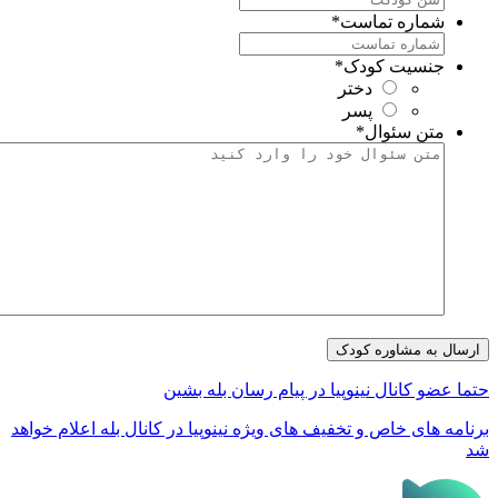
شماره تماست
*
جنسیت کودک
*
دختر
پسر
متن سئوال
*
تما عضو کانال نینوپیا در پیام رسان بله بشین
رنامه های خاص و تخفیف های ویژه نینوپیا در کانال بله اعلام خواهد
د