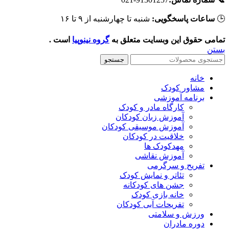
شنبه تا چهارشنبه از ۹ تا ۱۶
ساعات پاسخگویی:

است .
گروه نینوپیا
تمامی حقوق این وبسایت متعلق ب
بست
جستجو
خانه
مشاور کودک
برنامه آموزشی
کارگاه مادر و کودک
آموزش زبان کودکان
آموزش موسیقی کودکان
خلاقیت در کودکان
مهد‌کودک ها
آموزش نقاشی
تفریح و سرگرمی
تئاتر و نمایش کودک
جشن های کودکانه
خانه بازی کودک
تفریحات آبی کودکان
ورزش و سلامتی
دوره مادران