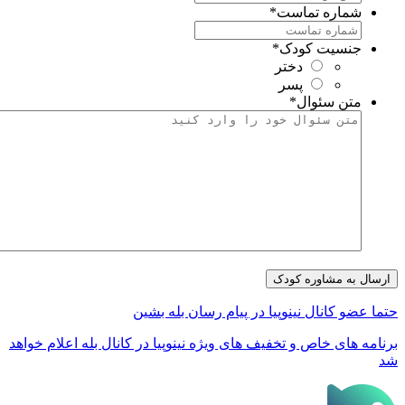
شماره تماست
*
جنسیت کودک
*
دختر
پسر
متن سئوال
*
تما عضو کانال نینوپیا در پیام رسان بله بشین
رنامه های خاص و تخفیف های ویژه نینوپیا در کانال بله اعلام خواهد
د