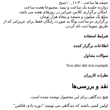
عه ها ساعت ۱۱:۳۰_۱۰صبح
وازده جلسه یک ساعت و نیمه ،مجموعا هجده ساعت
مکان برگزاری کلاس جبرانی در روزهای هفته می باشد.
بلغ یک میلیون و سیصد و پنجاه هزار تومان
رگزاری دو ساعت یوگا به صورت رایگان فقط برای عزیزانی که از
ریق نینوپیا ثبت نام کردن.
رایط استفاده
طلاعات برگزار کننده
والات متداول
Text after title text exampl
ظرات کاربران
قد و بررسی‌ها
یچ دیدگاهی برای این محصول نوشته نشده است.
ولین کسی باشید که دیدگاهی می نویسد “دوره بادی فلکس”