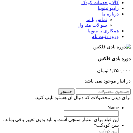
کالا و خدمات کودک
رادیو نینوپیا
درباره ما
تماس با ما
سوالات متداول
همکاری با نینوپیا
ورود / ثبت نام
وره بادی فلکس
۱,۳۵۰,۰۰
تومان
ر انبار موجود نمی باشد
جستجو
رای دیدن محصولات که دنبال آن هستید تایپ کنید.
Name
این فیلد برای اعتبار سنجی است و باید بدون تغییر باقی بماند .
سن کودکت
*