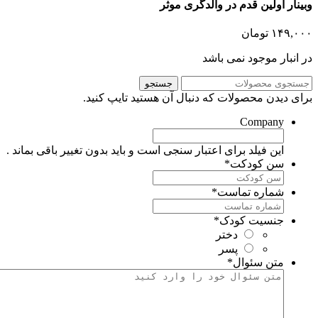
بینار اولین قدم در والدگری موثر
۱۴۹,۰۰
تومان
ر انبار موجود نمی باشد
جستجو
رای دیدن محصولات که دنبال آن هستید تایپ کنید.
Company
این فیلد برای اعتبار سنجی است و باید بدون تغییر باقی بماند .
سن کودکت
*
شماره تماست
*
جنسیت کودک
*
دختر
پسر
متن سئوال
*