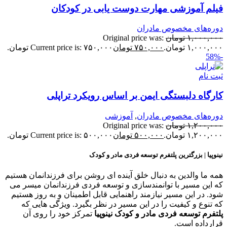
یلم آموزشی مهارت دوست یابی در کودکان
وره‌های مخصوص مادران
۱,۰۰۰,۰۰
تومان
Original price was:
۱,۰۰۰,۰ تومان.
۷۵۰,۰۰۰
تومان
Current price is: ۷۵۰,۰۰۰ تومان.
بت نام
ارگاه دلبستگی ایمن بر اساس رویکرد تراپلی
وره‌های مخصوص مادران
,
آموزشی
۱,۲۰۰,۰۰
تومان
Original price was:
۱,۲۰۰,۰ تومان.
۵۰۰,۰۰۰
تومان
Current price is: ۵۰۰,۰۰۰ تومان.
ینوپیا | بزرگترین پلتفرم توسعه فردی مادر و کودک
مه ما والدین به دنبال خلق آینده ای روشن برای فرزندانمان هستیم
ه این مسیر با توانمندسازی و توسعه فردی فرزندانمان میسر می
ود. در این مسیر نیازمند راهنمایی قابل اطمینان و به روز هستیم
ه تنوع و کیفیت را در این مسیر در نظر بگیرد. ویژگی هایی که
لتفرم توسعه فردی مادر و کودک نینوپیا
تمرکز خود را روی آن
رارداده است.