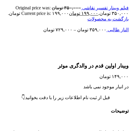
یلم وبینار تفسیر نقاشی
۳۵۰,۰۰۰
تومان
Original price was:
۳۵۰,۰ تومان.
۱۹۹,۰۰۰
تومان
Current price is: ۱۹۹,۰۰۰ تومان.
ازگشت به محصولات
لناز طالبی
۳۵۹,۰۰۰
تومان
–
۷۲۹,۰۰۰
تومان
تمام موجودی
زرگنمایی تصویر
بینار اولین قدم در والدگری موثر
۱۴۹,۰۰
تومان
ر انبار موجود نمی باشد
قبل از ثبت نام اطلاعات زیر را با دقت بخوانید👇
وضیحات