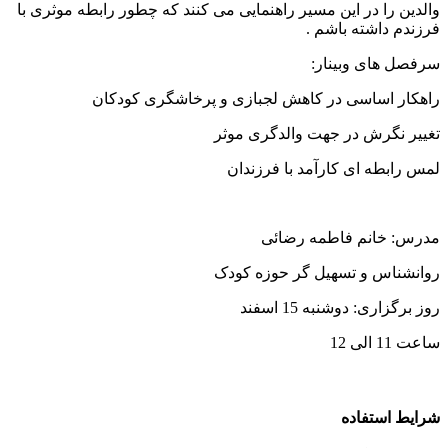
الدین را در این مسیر راهنمایی می کنند که چطور رابطه موثری با
رزندم داشته باشم .
رفصل های وبینار:
اهکار اساسی در کاهش لجبازی و پرخاشگری کودکان
غییر نگرش در جهت والدگری موثر
مس رابطه ای کارآمد با فرزندان
درس: خانم فاطمه رضائی
وانشناس و تسهیل گر حوزه کودک
وز برگزاری: دوشنبه 15 اسفند
عت 11 الی 12
رایط استفاده