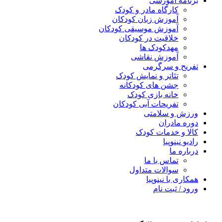
برنامه آموزشی
کارگاه مادر و کودک
آموزش زبان کودکان
آموزش موسیقی کودکان
خلاقیت در کودکان
مهد‌کودک ها
آموزش نقاشی
تفریح و سرگرمی
تئاتر و نمایش کودک
جشن های کودکانه
خانه بازی کودک
تفریحات آبی کودکان
ورزش و سلامتی
دوره مادران
کالا و خدمات کودک
رادیو نینوپیا
درباره ما
تماس با ما
سوالات متداول
همکاری با نینوپیا
ورود / ثبت نام