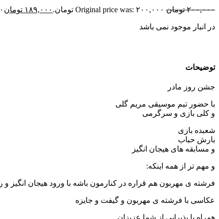
۲۰۰,۰۰۰
تومان
Original price was: ۲۰۰,۰۰۰ تومان.
۱۸۹,۰۰۰
تومان
۰۰
در انبار موجود نمی باشد
توضیحات
جشن روز مادر
با حضور تیم موسیقی مریم گلی
و کلی بازی و سرگرمی
شعبده بازی
بارش حباب
و مسابقه های هیجان انگیز
و مهم تر از همه اینکه:
فرشته ی مهربون هم قراره در کنارمون باشه با ورود هیجان انگیز و
عکاسی با فرشته ی مهربون و گیفت و جایزه
همراه با پذیرایی از شما عزیزان