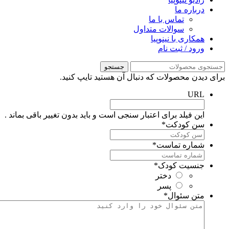
درباره ما
تماس با ما
سوالات متداول
همکاری با نینوپیا
ورود / ثبت نام
جستجو
رای دیدن محصولات که دنبال آن هستید تایپ کنید.
URL
این فیلد برای اعتبار سنجی است و باید بدون تغییر باقی بماند .
سن کودکت
*
شماره تماست
*
جنسیت کودک
*
دختر
پسر
متن سئوال
*